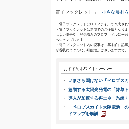
電子ブックレット→
「小さな農村を小
・電子ブックレットはPDFファイルで作成され
・電子ブックレットは無償でのご提供となりま
はない場合や、登録済みのプロファイルに一部
へジャンプします。
・電子ブックレット内の記事は、基本的に記事
が現状にそぐわない可能性がございますので、
おすすめホワイトペーパー
いまさら聞けない「ペロブスカ
急増する太陽光発電の「雑草ト
導入が加速する再エネ・系統
「ペロブスカイト太陽電池」の
ドマップを解説