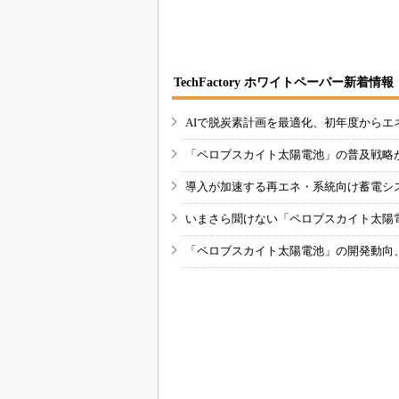
TechFactory ホワイトペーパー新着情報
AIで脱炭素計画を最適化、初年度からエ
「ペロブスカイト太陽電池」の普及戦略
導入が加速する再エネ・系統向け蓄電シ
いまさら聞けない「ペロブスカイト太陽
「ペロブスカイト太陽電池」の開発動向