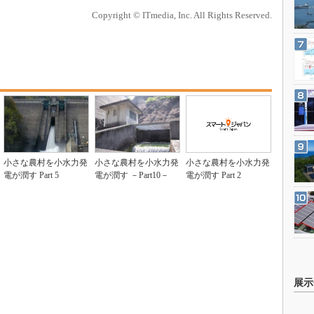
Copyright © ITmedia, Inc. All Rights Reserved.
小さな農村を小水力発
小さな農村を小水力発
小さな農村を小水力発
電が潤す Part 5
電が潤す －Part10－
電が潤す Part 2
展示