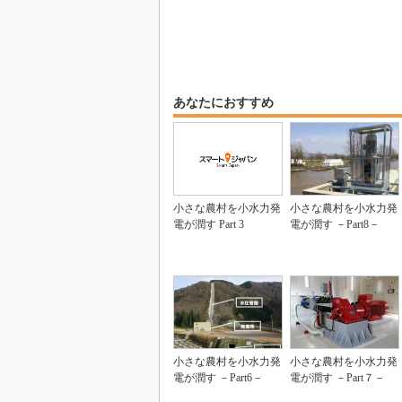
あなたにおすすめ
小さな農村を小水力発
小さな農村を小水力発
電が潤す Part 3
電が潤す －Part8－
小さな農村を小水力発
小さな農村を小水力発
電が潤す －Part6－
電が潤す －Part７－