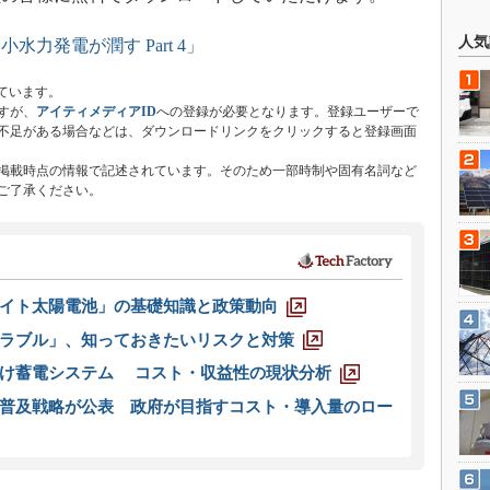
人気
水力発電が潤す Part 4」
ています。
すが、
アイティメディアID
への登録が必要となります。登録ユーザーで
不足がある場合などは、ダウンロードリンクをクリックすると登録画面
掲載時点の情報で記述されています。そのため一部時制や固有名詞など
ご了承ください。
イト太陽電池」の基礎知識と政策動向
ラブル」、知っておきたいリスクと対策
向け蓄電システム コスト・収益性の現状分析
普及戦略が公表 政府が目指すコスト・導入量のロー