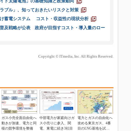
イト太陽電池」の基礎知識と政策動向
ラブル」、知っておきたいリスクと対策
向け蓄電システム コスト・収益性の現状分析
普及戦略が公表 政府が目指すコスト・導入量のロー
Copyright © ITmedia, Inc. All Rights Reserved.
ガス小売全面自由化へ
中部電力が家庭向けガ
電力とガスの自由化へ
動きが加速、電力と同
ス小売りに参入、関
攻める東京ガス、4番
様の競争環境を整備
電、東電に続き3社目
目のLNG基地を試運