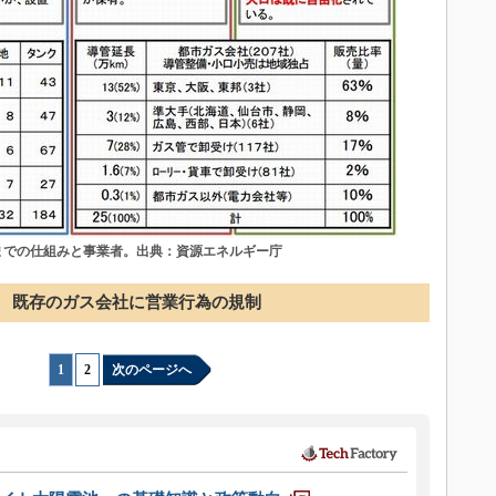
までの仕組みと事業者。出典：資源エネルギー庁
既存のガス会社に営業行為の規制
1
|
2
次のページへ