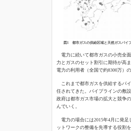
図1 都市ガスの供給区域と天然ガスパイプ
電力に続いて都市ガスの小売全面自
力とガスのセット割引に期待が高
電力の利用者（全国で約8300万）
これまで都市ガスを供給するパイ
任されてきた。パイプラインの敷
政府は都市ガス市場の拡大と競争
んでいく。
電力の場合には2015年4月に発
ットワークの整備を先導する役割