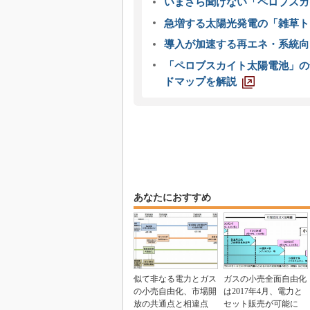
いまさら聞けない「ペロブスカ
急増する太陽光発電の「雑草ト
導入が加速する再エネ・系統
「ペロブスカイト太陽電池」の
ドマップを解説
あなたにおすすめ
似て非なる電力とガス
ガスの小売全面自由化
の小売自由化、市場開
は2017年4月、電力と
放の共通点と相違点
セット販売が可能に