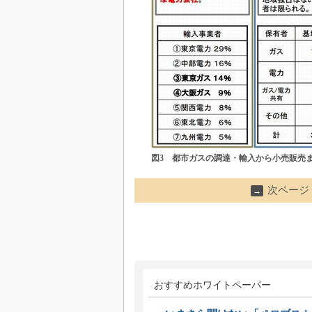
図3 都市ガスの調達・輸入から小売販売
次ページ
→
おすすめホワイトペーパー