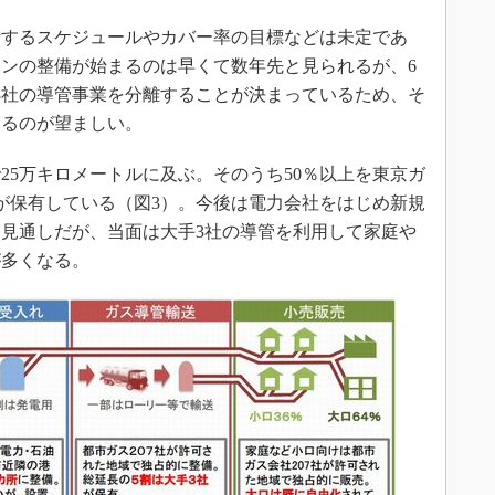
するスケジュールやカバー率の目標などは未定であ
ンの整備が始まるのは早くて数年先と見られるが、6
手3社の導管事業を分離することが決まっているため、そ
するのが望ましい。
5万キロメートルに及ぶ。そのうち50％以上を東京ガ
が保有している（図3）。今後は電力会社をはじめ新規
見通しだが、当面は大手3社の導管を利用して家庭や
が多くなる。