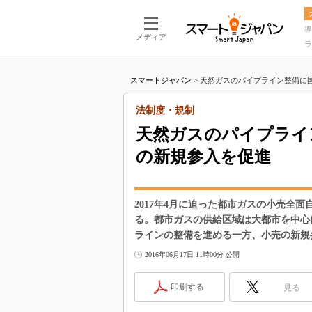
導
メディア
ラ
スマートジャパン
>
天然ガスのパイプライン整備に国
法制度・規制
天然ガスのパイプライ
の新規参入を促進
2017年4月に迫った都市ガスの小売全
る。都市ガスの供給区域は大都市を中心
ラインの整備を進める一方、小売の新規
2016年06月17日 11時00分 公開
印刷する
見る