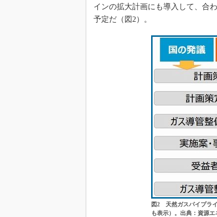
インの拡大計画にも導入して、合
予定だ（図2）。
図2 天然ガスパイプラ
も表示）。出典：資源エ