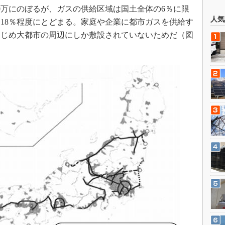
0万にのぼるが、ガスの供給区域は国土全体の6％に限
人気
18％程度にとどまる。家庭や企業に都市ガスを供給す
はじめ大都市の周辺にしか敷設されていないためだ（図