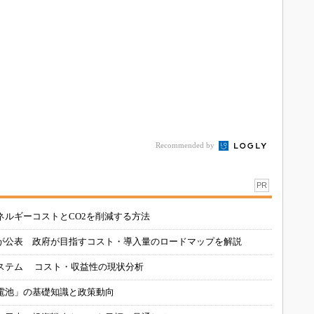
転
Recommended by
PR
ネルギーコストとCO2を削減する方法
が公表 政府が目指すコスト・導入量のロードマップを解説
ステム コスト・収益性の現状分析
電池」の基礎知識と政策動向