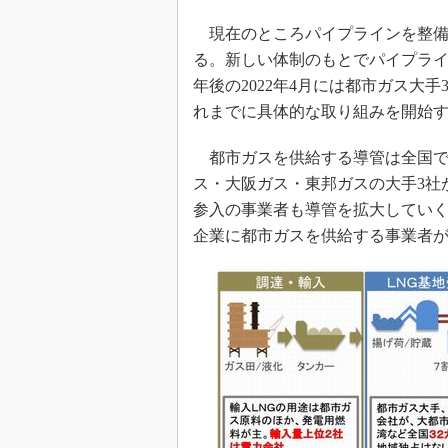
現在のところパイプラインを整備
る。新しい体制のもとでパイプライ
年後の2022年4月には都市ガス大
れまでに具体的な取り組みを開始
都市ガスを供給する導管は全国で2
ス・大阪ガス・東邦ガスの大手3社
参入の事業者も導管を拡大していく
企業に都市ガスを供給する事業者