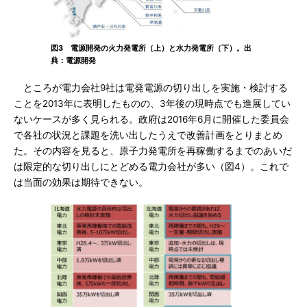
図3 電源開発の火力発電所（上）と水力発電所（下）。出
典：電源開発
ところが電力会社9社は電発電源の切り出しを実施・検討する
ことを2013年に表明したものの、3年後の現時点でも進展してい
ないケースが多く見られる。政府は2016年6月に開催した委員会
で各社の状況と課題を洗い出したうえで改善計画をとりまとめ
た。その内容を見ると、原子力発電所を再稼働するまでのあいだ
は限定的な切り出しにとどめる電力会社が多い（図4）。これで
は当面の効果は期待できない。