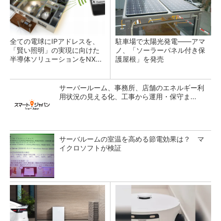
全ての電球にIPアドレスを、
駐車場で太陽光発電――アマ
「賢い照明」の実現に向けた
ノ、「ソーラーパネル付き保
半導体ソリューションをNX...
護屋根」を発売
サーバールーム、事務所、店舗のエネルギー利
用状況の見える化、工事から運用・保守ま...
サーバルームの室温を高める節電効果は？ マ
イクロソフトが検証