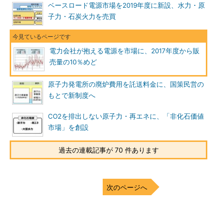
ベースロード電源市場を2019年度に新設、水力・原
子力・石炭火力を売買
電力会社が抱える電源を市場に、2017年度から販
売量の10％めど
原子力発電所の廃炉費用を託送料金に、国策民営の
もとで新制度へ
CO2を排出しない原子力・再エネに、「非化石価値
市場」を創設
過去の連載記事が 70 件あります
次のページへ