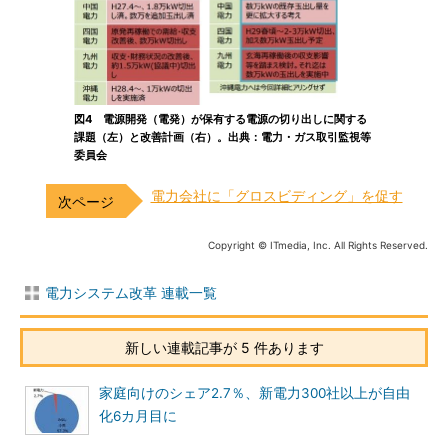
図4 電源開発（電発）が保有する電源の切り出しに関する
課題（左）と改善計画（右）。出典：電力・ガス取引監視等
委員会
電力会社に「グロスビディング」を促す
Copyright © ITmedia, Inc. All Rights Reserved.
電力システム改革 連載一覧
新しい連載記事が 5 件あります
家庭向けのシェア2.7％、新電力300社以上が自由
化6カ月目に