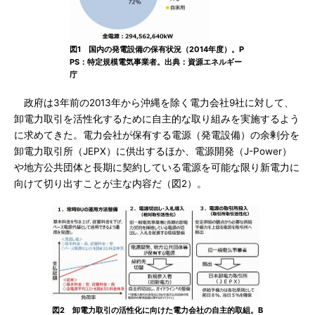
図1 国内の発電設備の保有状況（2014年度）。P
PS：特定規模電気事業者。出典：資源エネルギー
庁
政府は3年前の2013年から沖縄を除く電力会社9社に対して、
卸電力取引を活性化するために自主的な取り組みを実施するよう
に求めてきた。電力会社が保有する電源（発電設備）の余剰分を
卸電力取引所（JEPX）に供出するほか、電源開発（J-Power）
や地方公共団体と長期に契約している電源を可能な限り新電力に
向けて切り出すことが主な内容だ（図2）。
図2 卸電力取引の活性化に向けた電力会社の自主的取組。B