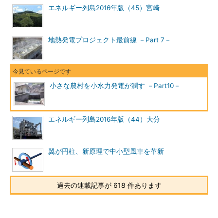
エネルギー列島2016年版（45）宮崎
地熱発電プロジェクト最前線 －Part 7－
小さな農村を小水力発電が潤す －Part10－
エネルギー列島2016年版（44）大分
翼が円柱、新原理で中小型風車を革新
過去の連載記事が 618 件あります