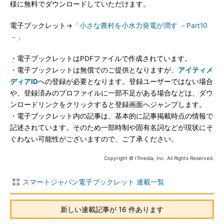
様に無料でダウンロードしていただけます。
電子ブックレット→
「小さな農村を小水力発電が潤す －Part10
－」
・電子ブックレットはPDFファイルで作成されています。
・電子ブックレットは無償でのご提供となりますが、
アイティメ
ディアID
への登録が必要となります。登録ユーザーではない場合
や、登録済みのプロファイルに一部不足がある場合などは、ダウ
ンロードリンクをクリックすると登録画面へジャンプします。
・電子ブックレット内の記事は、基本的に記事掲載時点の情報で
記述されています。そのため一部時制や固有名詞などが現状にそ
ぐわない可能性がございますので、ご了承ください。
Copyright © ITmedia, Inc. All Rights Reserved.
スマートジャパン電子ブックレット 連載一覧
新しい連載記事が 16 件あります