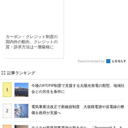
カーボン・クレジット制度の
国内外の動向、クレジットの
質・訴求方法は一層厳格に
Recommended by
記事ランキング
今後のFIT/FIP制度で支援する太陽光発電の類型、地域社
会との共生を条件に
電気事業法改正で新融資制度 大規模電源や送電線の整
備を政府が支援へ
テスラが家庭用蓄電池の新モデル、「Powerwall 3」を