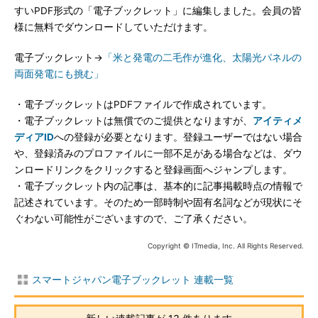
すいPDF形式の「電子ブックレット」に編集しました。会員の皆
様に無料でダウンロードしていただけます。
電子ブックレット→
「米と発電の二毛作が進化、太陽光パネルの
両面発電にも挑む」
・電子ブックレットはPDFファイルで作成されています。
・電子ブックレットは無償でのご提供となりますが、
アイティメ
ディアID
への登録が必要となります。登録ユーザーではない場合
や、登録済みのプロファイルに一部不足がある場合などは、ダウ
ンロードリンクをクリックすると登録画面へジャンプします。
・電子ブックレット内の記事は、基本的に記事掲載時点の情報で
記述されています。そのため一部時制や固有名詞などが現状にそ
ぐわない可能性がございますので、ご了承ください。
Copyright © ITmedia, Inc. All Rights Reserved.
スマートジャパン電子ブックレット 連載一覧