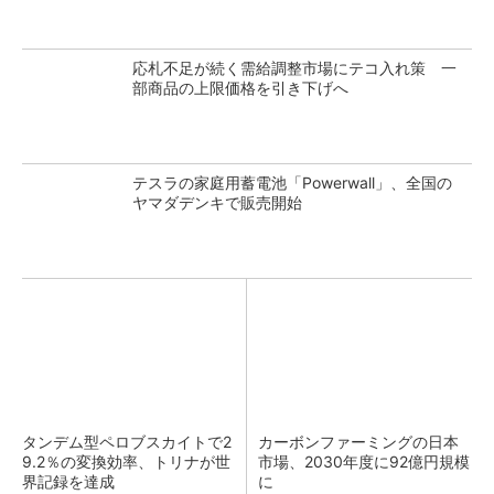
応札不足が続く需給調整市場にテコ入れ策 一
部商品の上限価格を引き下げへ
テスラの家庭用蓄電池「Powerwall」、全国の
ヤマダデンキで販売開始
タンデム型ペロブスカイトで2
カーボンファーミングの日本
9.2％の変換効率、トリナが世
市場、2030年度に92億円規模
界記録を達成
に