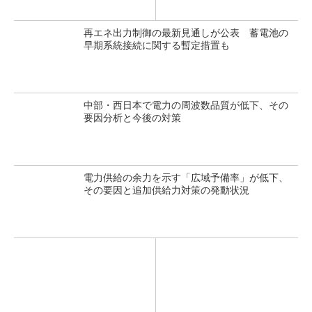
再エネ出力制御の最新見通しが公表 蓄電池の
早期系統接続に関する暫定措置も
中部・西日本で電力の周波数品質が低下、その
要因分析と今後の対策
電力供給の余力を示す「広域予備率」が低下、
その要因と追加供給力対策の発動状況