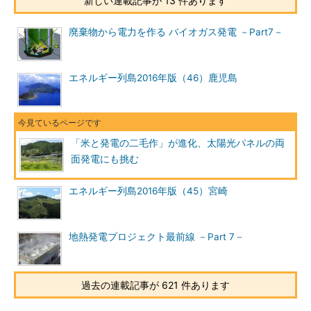
新しい連載記事が 13 件あります
廃棄物から電力を作る バイオガス発電 －Part7－
エネルギー列島2016年版（46）鹿児島
「米と発電の二毛作」が進化、太陽光パネルの両
面発電にも挑む
エネルギー列島2016年版（45）宮崎
地熱発電プロジェクト最前線 －Part 7－
過去の連載記事が 621 件あります