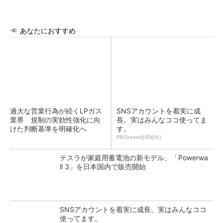
あなたにおすすめ
過大な営業行為が続くLPガス
SNSアカウントを着実に成
業界 規制の実効性強化に向
長。実はみんなココ使ってま
けた判断基準を明確化へ
す。
PR(Dreaw合同会社)
テスラが家庭用蓄電池の新モデル、「Powerwa
ll 3」を日本国内で販売開始
SNSアカウントを着実に成長。実はみんなココ
使ってます。