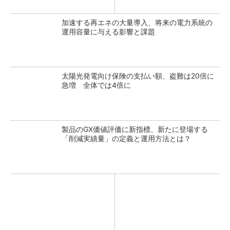
加速する再エネの大量導入、将来の電力系統の
運用容量に与える影響と課題
太陽光発電向け保険の支払い額、盗難は20倍に
急増 全体では4倍に
製品のGX価値評価に新指標、新たに登場する
「削減実績量」の定義と運用方法とは？