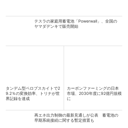
テスラの家庭用蓄電池「Powerwall」、全国の
ヤマダデンキで販売開始
タンデム型ペロブスカイトで2
カーボンファーミングの日本
9.2％の変換効率、トリナが世
市場、2030年度に92億円規模
界記録を達成
に
再エネ出力制御の最新見通しが公表 蓄電池の
早期系統接続に関する暫定措置も