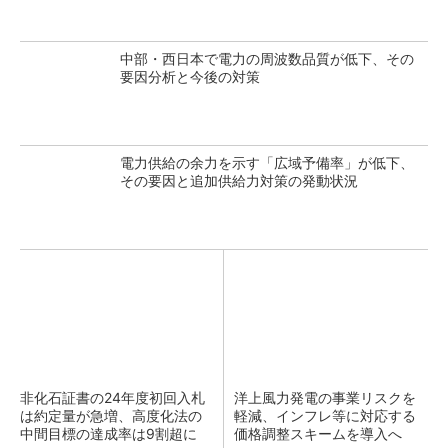
中部・西日本で電力の周波数品質が低下、その
要因分析と今後の対策
電力供給の余力を示す「広域予備率」が低下、
その要因と追加供給力対策の発動状況
非化石証書の24年度初回入札
洋上風力発電の事業リスクを
は約定量が急増、高度化法の
軽減、インフレ等に対応する
中間目標の達成率は9割超に
価格調整スキームを導入へ