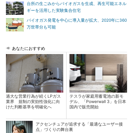
台所の生ごみからバイオガスを生成、再生可能エネル
ギーを活用した実験集合住宅
バイオガス発電を中心に導入量が拡大、2020年に360
万世帯分も可能
あなたにおすすめ
過大な営業行為が続くLPガス
テスラが家庭用蓄電池の新モ
業界 規制の実効性強化に向
デル、「Powerwall 3」を日本
けた判断基準を明確化へ
国内で販売開始
アクセンチュアが追求する「最適なユーザー接
点」づくりの舞台裏