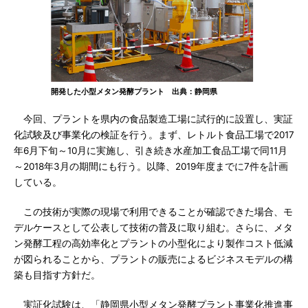
開発した小型メタン発酵プラント 出典：静岡県
今回、プラントを県内の食品製造工場に試行的に設置し、実証
化試験及び事業化の検証を行う。まず、レトルト食品工場で2017
年6月下旬～10月に実施し、引き続き水産加工食品工場で同11月
～2018年3月の期間にも行う。以降、2019年度までに7件を計画
している。
この技術が実際の現場で利用できることが確認できた場合、モ
デルケースとして公表して技術の普及に取り組む。さらに、メタ
ン発酵工程の高効率化とプラントの小型化により製作コスト低減
が図られることから、プラントの販売によるビジネスモデルの構
築も目指す方針だ。
実証化試験は、「静岡県小型メタン発酵プラント事業化推進事