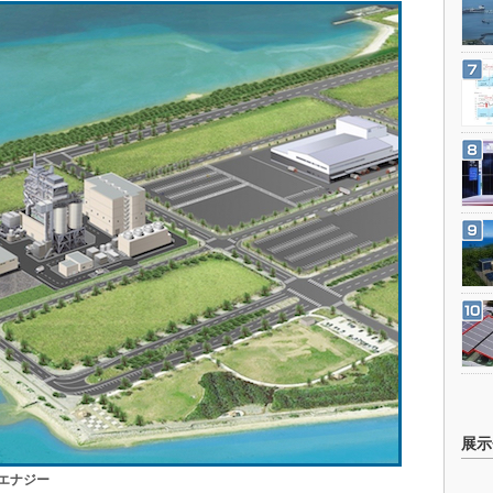
展示
エナジー