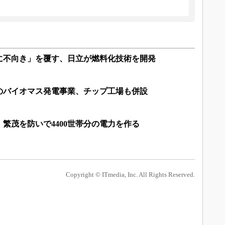
に不向き」を覆す、日立が燃料化技術を開発
”のバイオマス発電事業、チップ工場も併設
繁茂を防いで4400世帯分の電力を作る
Copyright © ITmedia, Inc. All Rights Reserved.