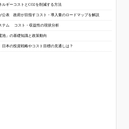
ネルギーコストとCO2を削減する方法
が公表 政府が目指すコスト・導入量のロードマップを解説
ステム コスト・収益性の現状分析
電池」の基礎知識と政策動向
、日本の投資戦略やコスト目標の見通しは？