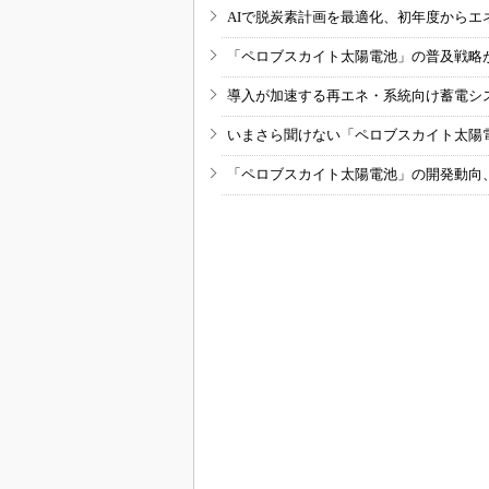
AIで脱炭素計画を最適化、初年度からエ
「ペロブスカイト太陽電池」の普及戦略
導入が加速する再エネ・系統向け蓄電シ
いまさら聞けない「ペロブスカイト太陽
「ペロブスカイト太陽電池」の開発動向