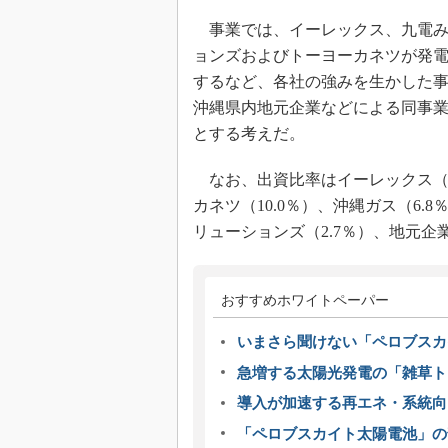
事業では、イーレックス、九電み
ョンズおよびトーヨーカネツが発
するなど、各社の強みを生かした
沖縄県内地元企業などによる同事
とする考えだ。
なお、出資比率はイーレックス（44
カネツ（10.0％）、沖縄ガス（6.
リューションズ（2.7％）、地元企業
おすすめホワイトペーパー
いまさら聞けない「ペロブスカ
急増する太陽光発電の「雑草ト
導入が加速する再エネ・系統
「ペロブスカイト太陽電池」の