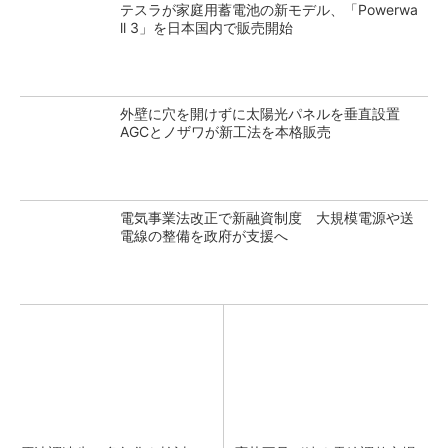
テスラが家庭用蓄電池の新モデル、「Powerwa
ll 3」を日本国内で販売開始
外壁に穴を開けずに太陽光パネルを垂直設置
AGCとノザワが新工法を本格販売
電気事業法改正で新融資制度 大規模電源や送
電線の整備を政府が支援へ