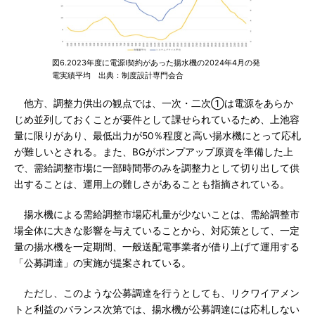
図6.2023年度に電源I契約があった揚水機の2024年4月の発
電実績平均 出典：制度設計専門会合
他方、調整力供出の観点では、一次・二次①は電源をあらか
じめ並列しておくことが要件として課せられているため、上池容
量に限りがあり、最低出力が50％程度と高い揚水機にとって応札
が難しいとされる。また、BGがポンプアップ原資を準備した上
で、需給調整市場に一部時間帯のみを調整力として切り出して供
出することは、運用上の難しさがあることも指摘されている。
揚水機による需給調整市場応札量が少ないことは、需給調整市
場全体に大きな影響を与えていることから、対応策として、⼀定
量の揚水機を一定期間、⼀般送配電事業者が借り上げて運用する
「公募調達」の実施が提案されている。
ただし、このような公募調達を行うとしても、リクワイアメン
トと利益のバランス次第では、揚水機が公募調達には応札しない