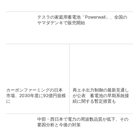
テスラの家庭用蓄電池「Powerwall」、全国の
ヤマダデンキで販売開始
カーボンファーミングの日本
再エネ出力制御の最新見通し
市場、2030年度に92億円規模
が公表 蓄電池の早期系統接
に
続に関する暫定措置も
中部・西日本で電力の周波数品質が低下、その
要因分析と今後の対策