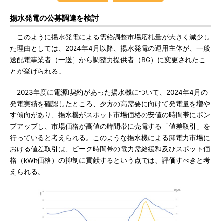
揚水発電の公募調達を検討
このように揚水発電による需給調整市場応札量が大きく減少し
た理由としては、2024年4月以降、揚水発電の運用主体が、一般
送配電事業者（一送）から調整力提供者（BG）に変更されたこ
とが挙げられる。
2023年度に電源I契約があった揚水機について、2024年4月の
発電実績を確認したところ、夕方の高需要に向けて発電量を増や
す傾向があり、揚水機がスポット市場価格の安値の時間帯にポン
プアップし、市場価格が高値の時間帯に売電する「値差取引」を
行っていると考えられる。このような揚水機による卸電力市場に
おける値差取引は、ピーク時間帯の電力需給緩和及びスポット価
格（kWh価格）の抑制に貢献するという点では、評価すべきと考
えられる。