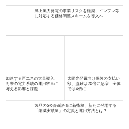
洋上風力発電の事業リスクを軽減、インフレ等
に対応する価格調整スキームを導入へ
加速する再エネの大量導入、
太陽光発電向け保険の支払い
将来の電力系統の運用容量に
額、盗難は20倍に急増 全体
与える影響と課題
では4倍に
製品のGX価値評価に新指標、新たに登場する
「削減実績量」の定義と運用方法とは？