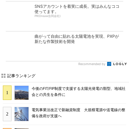
SNSアカウントを着実に成長。実はみんなココ
使ってます。
PR(Dreaw合同会社)
曲がって自由に貼れる太陽電池を実現、PXPが
新たな作製技術を開発
Recommended by
記事ランキング
今後のFIT/FIP制度で支援する太陽光発電の類型、地域社
会との共生を条件に
電気事業法改正で新融資制度 大規模電源や送電線の整
備を政府が支援へ