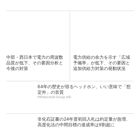
中部・西日本で電力の周波数
電力供給の余力を示す「広域
品質が低下、その要因分析と
予備率」が低下、その要因と
今後の対策
追加供給力対策の発動状況
64年の歴史が宿るヘッドホン、いい意味で「想
定外」の音質
PR(Marshall Group AB)
非化石証書の24年度初回入札は約定量が急増、
高度化法の中間目標の達成率は9割超に