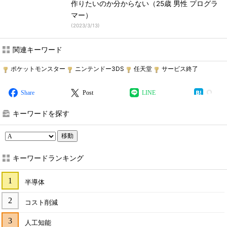
作りたいのか分からない（25歳 男性 プログラ
マー）
(
2023/3/13
)
関連キーワード
ポケットモンスター
ニンテンドー3DS
任天堂
サービス終了
Share
Post
LINE
キーワードを探す
移動
キーワードランキング
半導体
コスト削減
人工知能