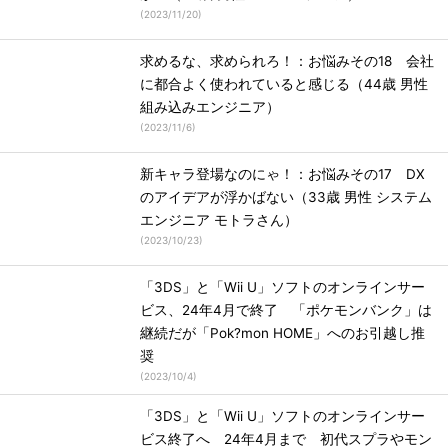
(
2023/11/20
)
求めるな、求められろ！：お悩みその18 会社
に都合よく使われていると感じる（44歳 男性
組み込みエンジニア）
(
2023/11/6
)
新キャラ登場なのにゃ！：お悩みその17 DX
のアイデアが浮かばない（33歳 男性 システム
エンジニア モトラさん）
(
2023/10/23
)
「3DS」と「Wii U」ソフトのオンラインサー
ビス、24年4月で終了 「ポケモンバンク」は
継続だが「Pok?mon HOME」へのお引越し推
奨
(
2023/10/4
)
「3DS」と「Wii U」ソフトのオンラインサー
ビス終了へ 24年4月まで 初代スプラやモン