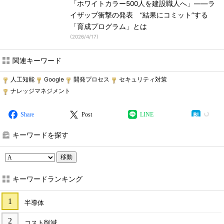
「ホワイトカラー500人を建設職人へ」――ラ
イザップ衝撃の発表 “結果にコミット”する
「育成プログラム」とは
(
2026/4/17
)
関連キーワード
人工知能
Google
開発プロセス
セキュリティ対策
ナレッジマネジメント
Share
Post
LINE
キーワードを探す
移動
キーワードランキング
半導体
コスト削減