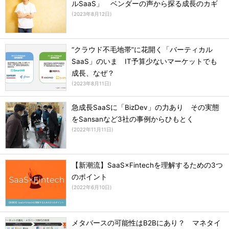
ルSaaS」 ベンダーの声から探る成長のカギ
(
2023年8月12日
)
“クラウド不毛地帯”に花開く「バーティカル
SaaS」のいま IT予算少ないマーケットでも
成長、なぜ？
(
2023年8月11日
)
急成長SaaSに「BizDev」の力あり その実態
をSansanなど3社の事例からひもとく
(
2022年11月11日
)
【新潮流】SaaS×Fintechを理解するための3つ
のポイント
(
2022年6月10日
)
メタバースの可能性はB2Bにあり？ マネタイ