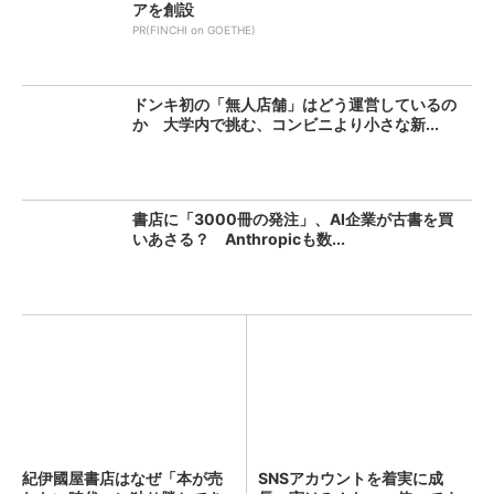
アを創設
PR(FINCHI on GOETHE)
ドンキ初の「無人店舗」はどう運営しているの
か 大学内で挑む、コンビニより小さな新...
書店に「3000冊の発注」、AI企業が古書を買
いあさる？ Anthropicも数...
紀伊國屋書店はなぜ「本が売
SNSアカウントを着実に成