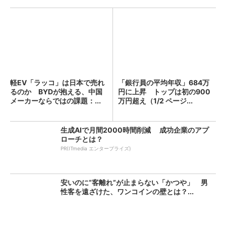
軽EV「ラッコ」は日本で売れ
「銀行員の平均年収」684万
るのか BYDが抱える、中国
円に上昇 トップは初の900
メーカーならではの課題：...
万円超え（1/2 ページ...
生成AIで月間2000時間削減 成功企業のアプ
ローチとは？
PR(ITmedia エンタープライズ)
安いのに“客離れ”が止まらない「かつや」 男
性客を遠ざけた、ワンコインの壁とは？...