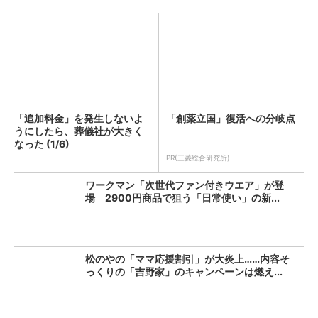
「追加料金」を発生しないよ
「創薬立国」復活への分岐点
うにしたら、葬儀社が大きく
なった (1/6)
PR(三菱総合研究所)
ワークマン「次世代ファン付きウエア」が登
場 2900円商品で狙う「日常使い」の新...
松のやの「ママ応援割引」が大炎上……内容そ
っくりの「吉野家」のキャンペーンは燃え...