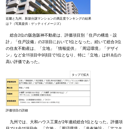
近畿と九州、新築分譲マンションの満足度ランキングの結果
は？（写真提供：ゲッティイメージズ）
総合2位の阪急阪神不動産は、評価項目別「住戸の構造・設
計」「住戸設備」の2項目において1位となった。続いて総合3位
の住友不動産は、「立地」「情報提供」「周辺環境」「デザイ
ン」など全11項目中9項目で1位となり、特に「立地」は81.8点の
高い評価であった。
評価項目の詳細
九州では、大和ハウス工業が2年連続総合1位となった。評価項
目では全11項目中、「立地」「周辺環境」「共有施設」「アフタ