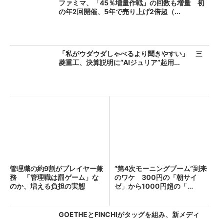
ファミマ、「45％増量作戦」の回数も増量 初
の年2回開催、5年で売り上げ2倍超（...
「私がウダウダしゃべるより聞きやすい」 三
菱重工、決算説明に“AIジュリア”起用...
管理職の約9割がプレイヤー兼
“第4次モーニングブーム”到来
務 「管理職は罰ゲーム」な
のワケ 300円の「朝サイ
のか、増える負担の実態
ゼ」から1000円超の「...
GOETHEとFINCHIがタッグを組み、新メディ