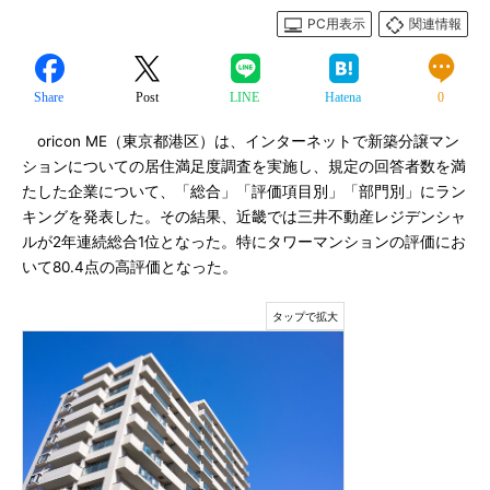
PC用表示
関連情報
Share
Post
LINE
Hatena
0
oricon ME（東京都港区）は、インターネットで新築分譲マン
ションについての居住満足度調査を実施し、規定の回答者数を満
たした企業について、「総合」「評価項目別」「部門別」にラン
キングを発表した。その結果、近畿では三井不動産レジデンシャ
ルが2年連続総合1位となった。特にタワーマンションの評価にお
いて80.4点の高評価となった。