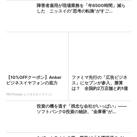
障害者雇用が現場業務を「年6500時間」減ら
した ニッスイの“思考の転換”がすご...
【10%OFFクーポン】Anker
ファミマ先行の「広告ビジネ
ビジネスイヤフォンの底力
ス」にセブンが参入、勝算
は？ 全国約2万店舗と約1億
人...
PR(ITmedia ビジネスオンライン)
投資の機を逃す「残念な会社がいっぱい」――
ソフトバンクG投資の秘訣、“金庫番”が...