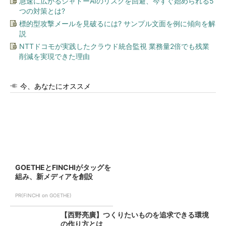
急速に広がるシャドーAIのリスクを回避、今すぐ始められる5
つの対策とは?
標的型攻撃メールを見破るには? サンプル文面を例に傾向を解
説
NTTドコモが実践したクラウド統合監視 業務量2倍でも残業
削減を実現できた理由
今、あなたにオススメ
GOETHEとFINCHIがタッグを
組み、新メディアを創設
PR(FINCHI on GOETHE)
【西野亮廣】つくりたいものを追求できる環境
の作り方とは