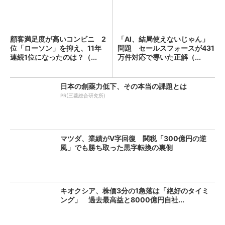
顧客満足度が高いコンビニ 2
「AI、結局使えないじゃん」
位「ローソン」を抑え、11年
問題 セールスフォースが431
連続1位になったのは？（...
万件対応で導いた正解（...
日本の創薬力低下、その本当の課題とは
PR(三菱総合研究所)
マツダ、業績がV字回復 関税「300億円の逆
風」でも勝ち取った黒字転換の裏側
キオクシア、株価3分の1急落は「絶好のタイミ
ング」 過去最高益と8000億円自社...