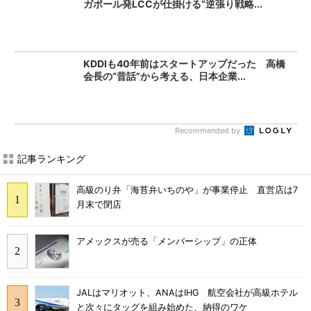
ガポール発LCCが仕掛ける“逆張り戦略...
KDDIも40年前はスタートアップだった 高橋
会長の“昔話”から考える、日本企業...
Recommended by
記事ランキング
高級のり弁「海苔弁いちのや」が事業停止 直営店は7
月末で閉店
アメックスが売る「メンバーシップ」の正体
JALはマリオット、ANAはIHG 航空会社が高級ホテル
と次々にタッグを組み始めた、納得のワケ