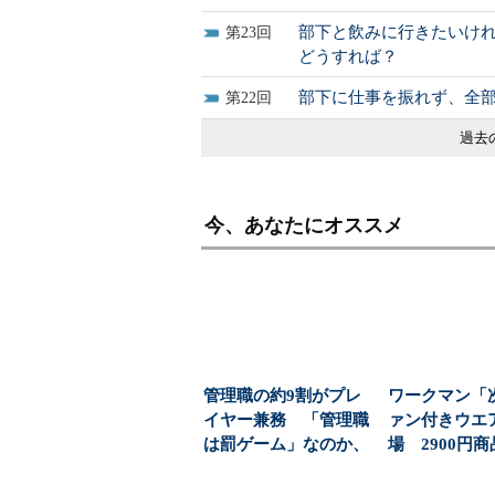
部下と飲みに行きたいけ
23
どうすれば？
部下に仕事を振れず、全
22
過去
今、あなたにオススメ
管理職の約9割がプレ
ワークマン「
イヤー兼務 「管理職
ァン付きウエ
は罰ゲーム」なのか、
場 2900円
増える負担の実態
「日常使い」の新