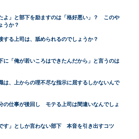
たよ」と部下を励ますのは「格好悪い」？ このや
ょうか？
接する上司は、舐められるのでしょうか？
下に「俺が若いころはできたんだから」と言うのは
職は、上からの理不尽な指示に屈するしかないんで
分の仕事が後回し モテる上司は間違いなんでしょ
です」としか言わない部下 本音を引き出すコツ