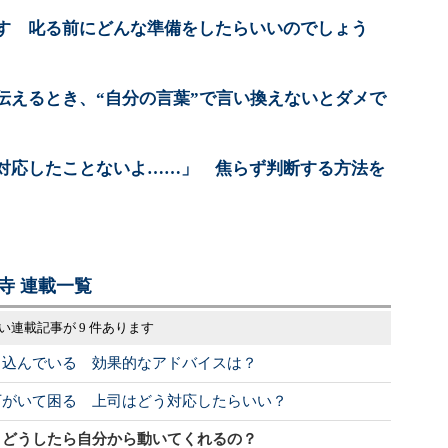
す 叱る前にどんな準備をしたらいいのでしょう
伝えるとき、“自分の言葉”で言い換えないとダメで
対応したことないよ……」 焦らず判断する方法を
寺 連載一覧
い連載記事が 9 件あります
ち込んでいる 効果的なアドバイスは？
下がいて困る 上司はどう対応したらいい？
 どうしたら自分から動いてくれるの？