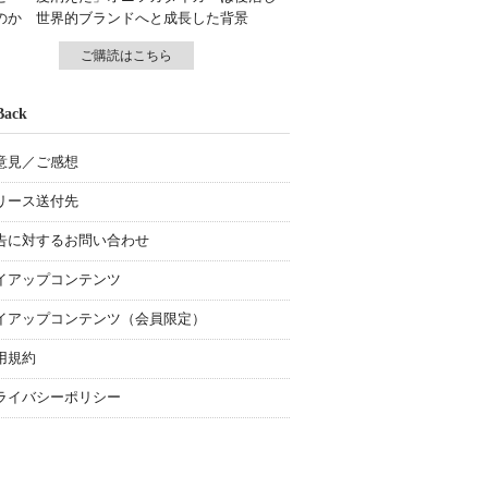
のか 世界的ブランドへと成長した背景
ご購読はこちら
Back
意見／ご感想
リース送付先
告に対するお問い合わせ
イアップコンテンツ
イアップコンテンツ（会員限定）
用規約
ライバシーポリシー