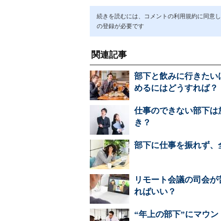
続きを読むには、コメントの利用規約に同意し「ア
の登録が必要です
関連記事
部下と飲みに行きたい
めるにはどうすれば？
仕事のできない部下は
き？
部下に仕事を振れず、
リモート会議の司会が
ればいい？
“年上の部下”にマウ