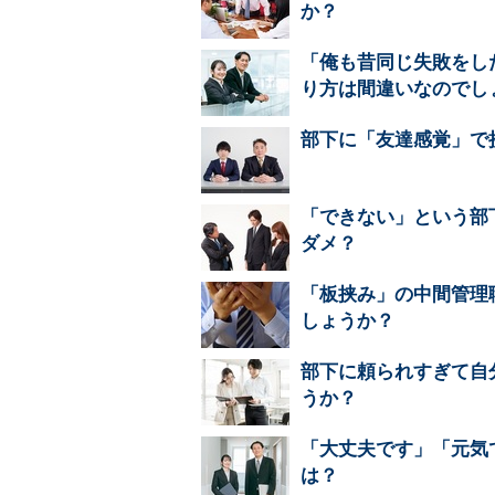
か？
「俺も昔同じ失敗をし
り方は間違いなのでし
部下に「友達感覚」で
「できない」という部
ダメ？
「板挟み」の中間管理
しょうか？
部下に頼られすぎて自
うか？
「大丈夫です」「元気
は？