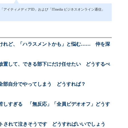
イティメディアID」および「ITmedia ビジネスオンライン通信」
けれど、「ハラスメントかも」と悩む…… 仲を深
放置して、できる部下にだけ任せたい どうするべ
全部自分でやってしまう どうすれば？
苦しすぎる 「無反応」「全員ビデオオフ」どうす
ントされて泣きそうです どうすればいいでしょう