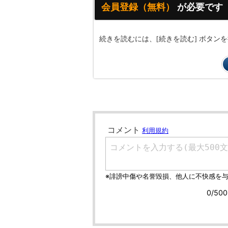
会員登録（無料）
が必要です
続きを読むには、[続きを読む] ボタ