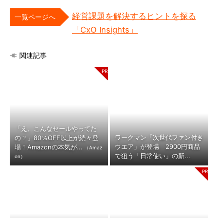
経営課題を解決するヒントを探る
一覧ページへ
「CxO Insights」
関連記事
「え、こんなセールやってた
ワークマン「次世代ファン付き
の？」80％OFF以上が続々登
ウエア」が登場 2900円商品
場！Amazonの本気が...
（Amaz
で狙う「日常使い」の新...
on）