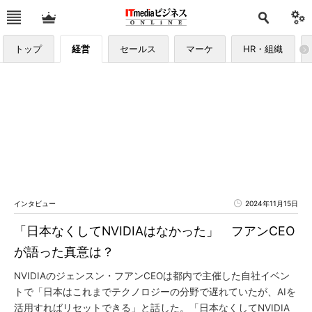
トップ
経営
セールス
マーケ
HR・組織
インタビュー
2024年11月15日
「日本なくしてNVIDIAはなかった」 フアンCEO
が語った真意は？
NVIDIAのジェンスン・フアンCEOは都内で主催した自社イベン
トで「日本はこれまでテクノロジーの分野で遅れていたが、AIを
活用すればリセットできる」と話した。「日本なくしてNVIDIA