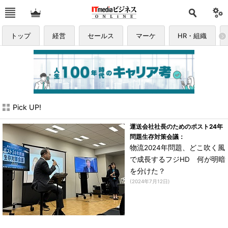
トップ
経営
セールス
マーケ
HR・組織
Pick UP!
運送会社社長のためのポスト24年
問題生存対策会議：
物流2024年問題、どこ吹く風
で成長するフジHD 何が明暗
を分けた？
(2024年7月12日)