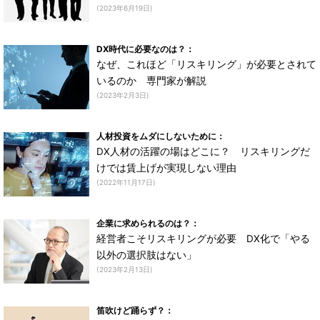
(2023年6月19日)
DX時代に必要なのは？：
なぜ、これほど「リスキリング」が必要とされて
いるのか 専門家が解説
(2023年2月3日)
人材投資をムダにしないために：
DX人材の活躍の場はどこに？ リスキリングだ
けでは賃上げが実現しない理由
(2022年11月17日)
企業に求められるのは？：
経営者こそリスキリングが必要 DX化で「やる
以外の選択肢はない」
(2023年2月13日)
笛吹けど踊らず？：