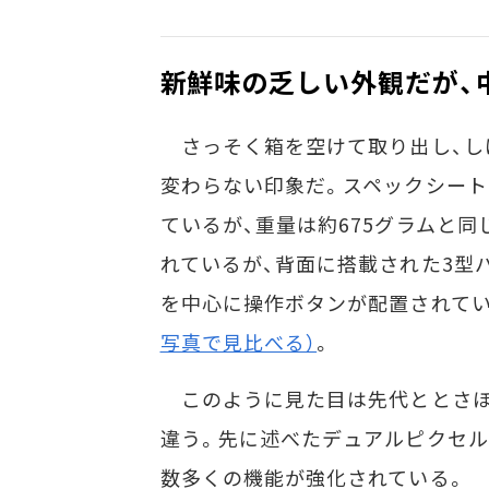
新鮮味の乏しい外観だが、
さっそく箱を空けて取り出し、しげし
変わらない印象だ。スペックシート
ているが、重量は約675グラムと
れているが、背面に搭載された3型
を中心に操作ボタンが配置されて
写真で見比べる）
。
このように見た目は先代ととさほど
違う。先に述べたデュアルピクセル
数多くの機能が強化されている。