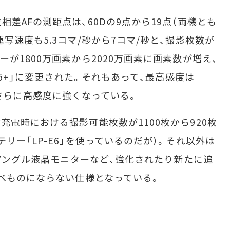
AFの測距点は、60Dの9点から19点（両機とも
写速度も5.3コマ/秒から7コマ/秒と、撮影枚数が
が1800万画素から2020万画素に画素数が増え、
 5+」に変更された。それもあって、最高感度は
0）とさらに高感度に強くなっている。
電時における撮影可能枚数が1100枚から920枚
リー「LP-E6」を使っているのだが）。それ以外は
リアングル液晶モニターなど、強化されたり新たに追
比べものにならない仕様となっている。