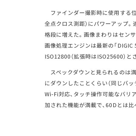
ファインダー撮影時に使用する位相差
全点クロス測距）にパワーアップ。連
格段に増えた。画像まわりはセンサー
画像処理エンジンは最新の「DIGIC
ISO12800（拡張時はISO2560
スペックダウンと見られるのは満充
にダウンしたことくらい（同じバッテ
Wi-Fi対応、タッチ操作可能なバ
加された機能が満載で、60Dとは