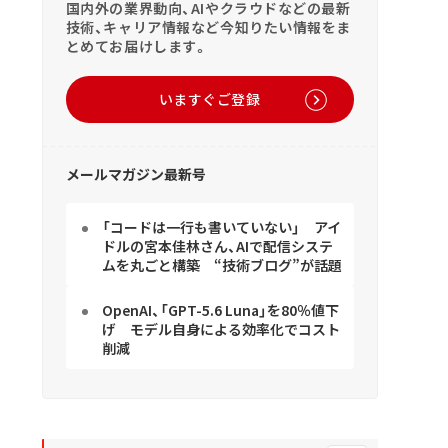
国内外の業界動向、AIやクラウドなどの最新
技術、キャリア情報など今知りたい情報をま
とめてお届けします。
いますぐご登録
メールマガジン最新号
「コードは一行も書いていない」 アイ
ドルの宮本佳林さん、AIで配信システ
ムを丸ごと構築 “技術ブログ”が話題
OpenAI、「GPT-5.6 Luna」を80％値下
げ モデル自身による効率化でコスト
削減