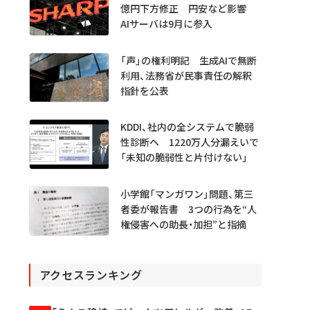
億円下方修正 円安など影響
AIサーバは9月に参入
「声」の権利明記 生成AIで無断
利用、法務省が民事責任の解釈
指針を公表
KDDI、社内の全システムで脆弱
性診断へ 1220万人分漏えいで
「未知の脆弱性と片付けない」
小学館「マンガワン」問題、第三
者委が報告書 3つの行為を“人
権侵害への助長・加担”と指摘
アクセスランキング