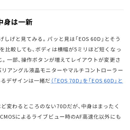
中身は一新
げと見てみる。パッと見は「EOS 60D」とそう
を比較しても、ボディは横幅が5ミリほど短くなっ
同じ。一部、操作ボタンが増えてレイアウトが変更さ
バリアングル液晶モニターやマルチコントローラー
いるデザインは一緒だ
（「EOS 70D」を「EOS 60D」と
変わるところのない70Dだが、中身はまったく
CMOSによるライブビュー時のAF高速化以外にも