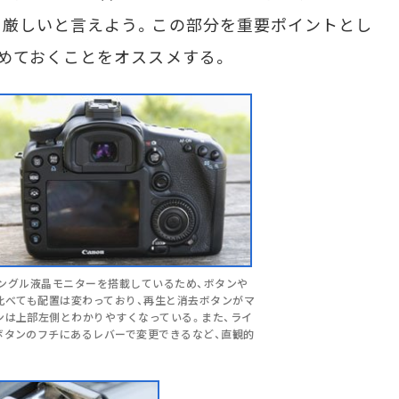
と厳しいと言えよう。この部分を重要ポイントとし
めておくことをオススメする。
リアングル液晶モニターを搭載しているため、ボタンや
比べても配置は変わっており、再生と消去ボタンがマ
ンは上部左側とわかりやすくなっている。また、ライ
ボタンのフチにあるレバーで変更できるなど、直観的