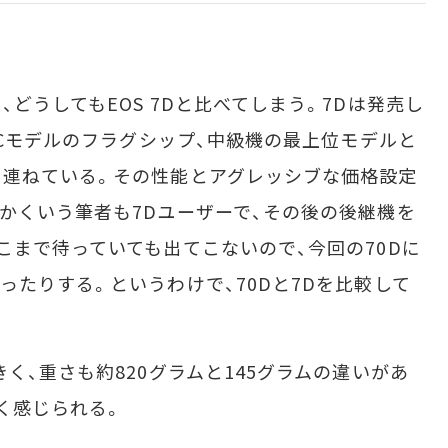
うしてもEOS 7Dと比べてしまう。7Dは発売し
-Cモデルのフラグシップ、中級機の最上位モデルと
を連ねている。その性能とアグレッシブな価格設定
かくいう筆者も7Dユーザーで、その後の後継機を
こまで待っていても出てこないので、今回の70Dに
ったりする。というわけで、70Dと7Dを比較して
く、重さも約820グラムと145グラムの違いがあ
く感じられる。