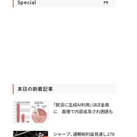
Special
PR
本日の新着記事
「就活に生成AI利用」ほぼ全員
に 面接で内容追及され困惑も
シャープ、通期純利益見通し170