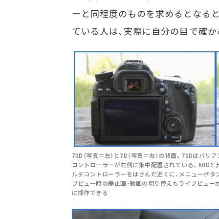
ーと同程度のものを求めるとなる
ている人は、実際に自分の目で確か
70D（写真＝左）と7D（写真＝右）の背面。70Dはバ
コントローラーが右側に集中配置されている。60Dと
ルチコントローラーをはさんだ近くに、メニューボタ
ブビュー時の静止画・動画の切り替えもライブビュー
に操作できる