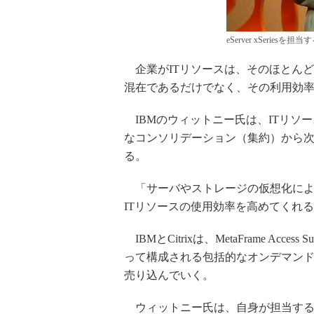
eServer xSerie
企業がITリソースは、そのほとん
混在であるだけでなく、その利用効
IBMのウィットニー氏は、ITリソ
なコンソリデーション（集約）から
る。
「サーバやストレージの仮想化によ
ITリソースの使用効率を高めてくれ
IBMとCitrixは、MetaFrame Access Su
って構成される包括的なオンデマン
売り込んでいく。
ウィットニー氏は、自身が担当するeServ