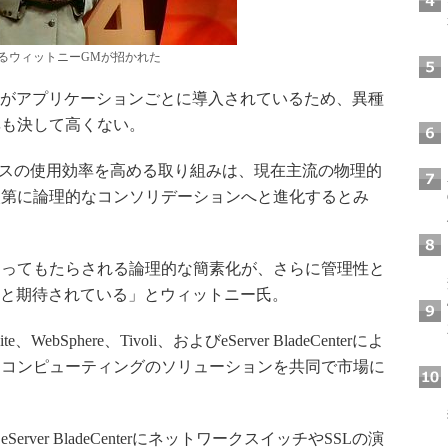
sを担当するウィットニーGMが招かれた
どがアプリケーションごとに導入されているため、異種
率も決して高くない。
ースの使用効率を高める取り組みは、現在主流の物理的
次第に論理的なコンソリデーションへと進化するとみ
ってもたらされる論理的な簡素化が、さらに管理性と
ると期待されている」とウィットニー氏。
ite、WebSphere、Tivoli、およびeServer BladeCenterによ
ドコンピューティングのソリューションを共同で市場に
er BladeCenterにネットワークスイッチやSSLの演