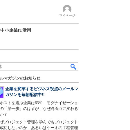
マイページ
中小企業IT活用
ルマガジンのお知らせ
企業を変革するビジネス視点のメールマ
ガジンを毎朝配信中!!
ホストを選ぶ企業は63％ モダナイゼーショ
の「第一歩」のはずが、なぜ終着点に変わる
か？
ぜプロジェクト管理を学んでもプロジェクト
成功しないのか、あるいはケーキの工程管理