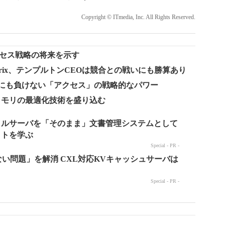
Copyright © ITmedia, Inc. All Rights Reserved.
アクセス戦略の将来を示す
rix、テンプルトンCEOは競合との戦いにも勝算あり
、ハリケーンにも負けない「アクセス」の戦略的なパワー
PUとメモリの最適化技術を盛り込む