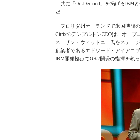
共に「On-Demand」を掲げるIBMとC
だ。
フロリダ州オーランドで米国時間の1
CitrixのテンプルトンCEOは、オープニン
スーザン・ウィットニー氏をステージに
創業者であるエドワード・アイアコブ
IBM開発拠点でOS/2開発の指揮を