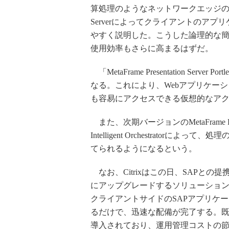
算処理のようなネットワークエッジのアプリケー
Serverによってクライアントのア
やすく説明した。こうした論理的な簡
使用効率もさらに高まるはずだ。
「MetaFrame Presentation Serv
なる。これにより、Webアプリケー
も容易にアクセスできる仮想的なア
また、次期バージョンのMetaFrame Prese
Intelligent Orchestrato
てられるようになるという。
なお、Citrixはこの日、SAPとの
にアップグレードするソリューショ
クライアントサイドのSAPアプリケーションをMe
るだけで、迅速な配備が完了する。既に
導入されており、運用管理コストの