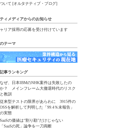
ついて [オルタナティブ・ブログ]
ティメディアからのお知らせ
ャリア採用の応募を受け付けています
のテーマ
記事ランキング
なぜ、日本IBMのNHK案件は失敗したの
か？ メインフレーム大撤退時代のリスク
と教訓
従来型テストの限界があらわに 3915件の
OSSを解析して判明した「99.4％未報告」
の実態
SaaSの価値は“割り勘”だけじゃない
「SaaSの死」論争を一刀両断