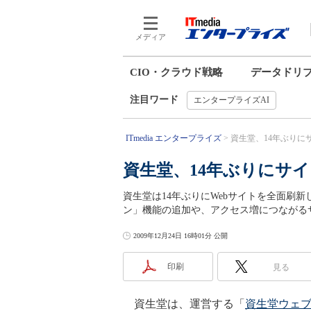
メディア
CIO・クラウド戦略
データドリ
注目ワード
エンタープライズAI
ITmedia エンタープライズ
資生堂、14年ぶりに
資生堂、14年ぶりにサ
資生堂は14年ぶりにWebサイトを全面刷
ン」機能の追加や、アクセス増につながる
2009年12月24日 16時01分 公開
印刷
見る
資生堂は、運営する「
資生堂ウェ