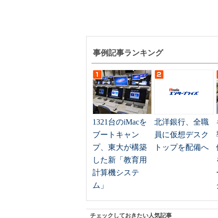
事例記事ランキング
1321台のiMacを
北洋銀行、全職
ブートキャン
員に仮想デスク
プ、東大が構築
トップを配備へ
した新「教育用
計算機システ
ム」
チェックしておきたい人気記事