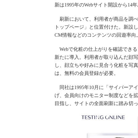
新は1995年のWebサイト開設から14
刷新において、利用者が商品を調べ
トップページ」と位置付けた。新設
CM情報などのコンテンツの回遊率向
Webで化粧の仕上がりを確認できる
新たに導入。利用者が取り込んだ顔
し、顔立ちや好みに見合う化粧を写
は、無料の会員登録が必要。
同社は1995年10月に「サイバーア
げ、会員向けのモニター制度などを拡
目指し、サイトの全面刷新に踏み切