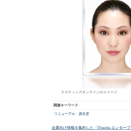
テスティングオンラインのイメージ
関連キーワード
リニューアル
|
資生堂
企業向け情報を集約した「ITmedia エンタ