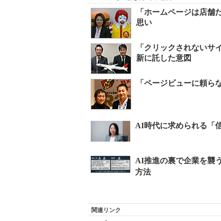
「ホームページは店舗だ
思い
「クリックされないサイ
新に託した意図
「ページビューに頼らない
関連リンク