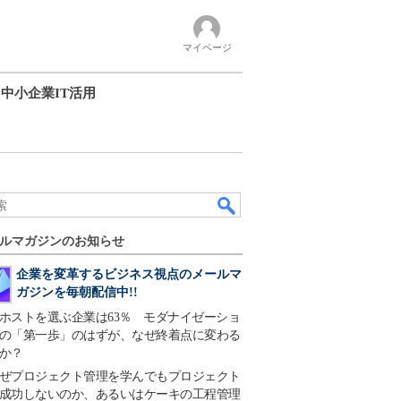
マイページ
中小企業IT活用
ルマガジンのお知らせ
企業を変革するビジネス視点のメールマ
ガジンを毎朝配信中!!
ホストを選ぶ企業は63％ モダナイゼーショ
の「第一歩」のはずが、なぜ終着点に変わる
か？
ぜプロジェクト管理を学んでもプロジェクト
成功しないのか、あるいはケーキの工程管理