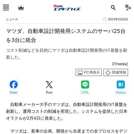
ニュース
2013年2月4日
マツダ、自動車設計開発用システムのサーバ25台
を3台に統合
コスト削減などを目的にマツダは自動車設計開発用のIT基盤を刷
新した。
[ITmedia]
PC用表示
関連情報
Share
Post
LINE
Hatena
自動車メーカー大手のマツダは、自動車設計開発用のIT基盤を
刷新し、運用コストの削減を実現した。システムを提供した日本
オラクルが2月4日に発表した。
マツダは、新車の企画、開発から生産までの全プロセスをデジ