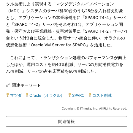
タル技術により実現する「マツダデジタルイノベーション
（MDI）」システムのサーバ群30台のうち25台を入れ替え対象
とし、アプリケーションの本番稼働用に「SPARC T4-4」サーバ
と「SPARC T4-2」サーバをそれぞれ1台、アプリケーション開
発・保守および事業継続・災害対策用に「SPARC T4-2」サーバ1
台という計3台に統合した。物理サーバ統合に伴い、オラクルの
仮想化技術「Oracle VM Server for SPARC」を活用した。
これによって、トランザクション処理のパフォーマンスが向上
したほか、運用コストを約40％削減、サーバの月間消費電力を
75％削減、サーバの占有床面積を90％削減した。
関連キーワード
マツダ
|
Oracle（オラクル）
|
SPARC
|
コスト削減
Copyright © ITmedia, Inc. All Rights Reserved.
関連情報