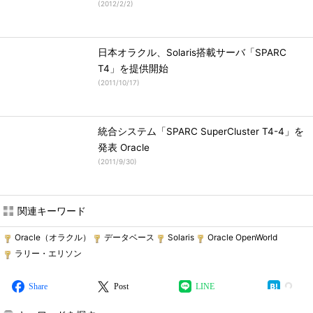
(
2012/2/2
)
日本オラクル、Solaris搭載サーバ「SPARC
T4」を提供開始
(
2011/10/17
)
統合システム「SPARC SuperCluster T4-4」を
発表 Oracle
(
2011/9/30
)
関連キーワード
Oracle（オラクル）
データベース
Solaris
Oracle OpenWorld
ラリー・エリソン
Share
Post
LINE