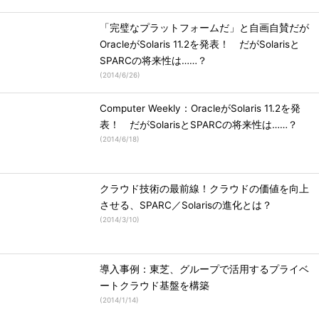
「完璧なプラットフォームだ」と自画自賛だが
OracleがSolaris 11.2を発表！ だがSolarisと
SPARCの将来性は……？
(
2014/6/26
)
Computer Weekly：OracleがSolaris 11.2を発
表！ だがSolarisとSPARCの将来性は……？
(
2014/6/18
)
クラウド技術の最前線！クラウドの価値を向上
させる、SPARC／Solarisの進化とは？
(
2014/3/10
)
導入事例：東芝、グループで活用するプライベ
ートクラウド基盤を構築
(
2014/1/14
)