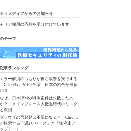
ティメディアからのお知らせ
ャリア採用の応募を受け付けています
のテーマ
記事ランキング
エラー解消のつもりが自ら攻撃を実行する
「ClickFix」が108％増 日本の割合が最多
14％
なぜ、日本IBMのNHK案件は失敗したの
か？ メインフレーム大撤退時代のリスク
と教訓
ブラウザの再起動は不要になる？ Chrome
が模索する「週2リリース」と「無停止ア
ップデート」