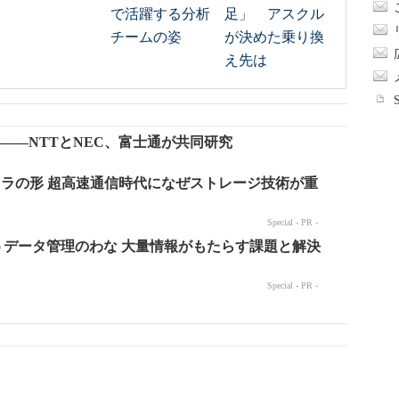
で活躍する分析
足」 アスクル
チームの姿
が決めた乗り換
え先は
――NTTとNEC、富士通が共同研究