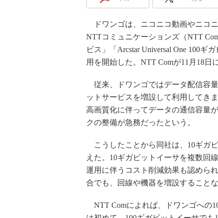
ドワンゴは、ニコニコ動画やニコニ
NTTコミュニケーションズ（NTT C
ビス」「Arcstar Universal O
用を開始した。NTT Comが11月18
従来、ドワンゴではデータ配信容量が増
ットサービスを増設して利用してき
高画質化に伴ってデータの通信容量
クの整備が急務だったという。
こうしたことから同社は、10ギガビ
えた。10ギガビットイーサを複数回
運用に伴うコスト削減効果も認めら
合でも、回線や機器を増設すること
NTT Comによれば、ドワンゴへの
は初めて。100ギガビットイーサでも