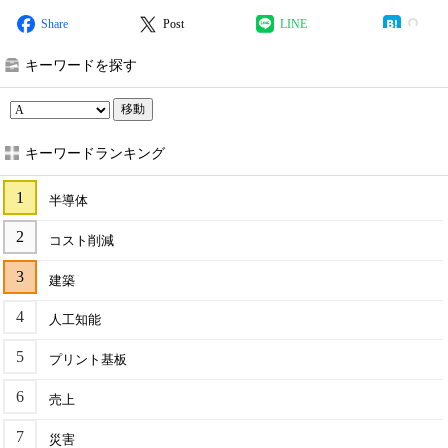
Share
Post
LINE
キーワードを探す
移動
キーワードランキング
半導体
コスト削減
建築
人工知能
プリント基板
売上
災害