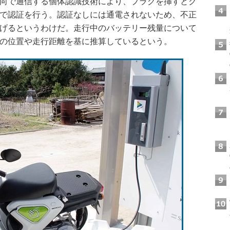
向で通信する個体認識技術により、プラグを挿すとク
で認証を行う。認証なしには通電されないため、不正
げるというわけだ。走行中のバッテリー残量について
の位置や走行距離を基に推算しているという。