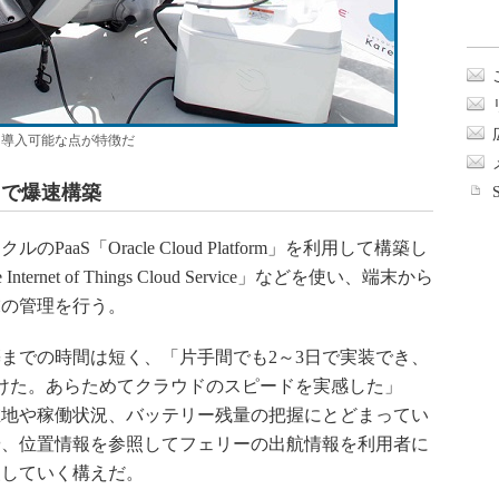
に導入可能な点が特徴だ
ドで爆速構築
S「Oracle Cloud Platform」を利用して構築し
rnet of Things Cloud Service」などを使い、端末から
末の管理を行う。
までの時間は短く、「片手間でも2～3日で実装でき、
けた。あらためてクラウドのスピードを実感した」
在地や稼働状況、バッテリー残量の把握にとどまってい
や、位置情報を参照してフェリーの出航情報を利用者に
装していく構えだ。