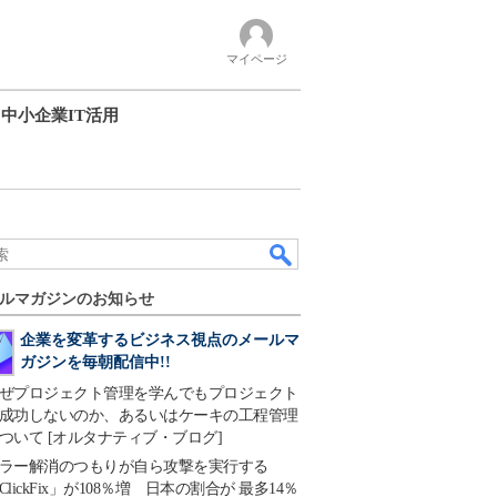
マイページ
中小企業IT活用
ルマガジンのお知らせ
企業を変革するビジネス視点のメールマ
ガジンを毎朝配信中!!
ぜプロジェクト管理を学んでもプロジェクト
成功しないのか、あるいはケーキの工程管理
ついて [オルタナティブ・ブログ]
ラー解消のつもりが自ら攻撃を実行する
ClickFix」が108％増 日本の割合が 最多14％