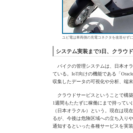
ユビ電は車両側の充電コネクタを改造せず
システム実装まで3日、クラウ
バイクの管理システムは、日本オラクルのPaa
ている。IoT向けの機能である「Oracle Inte
収集したデータの可視化や分析、端
クラウドサービスということで構築
1週間もたたずに稼働にまで持ってい
（日本オラクル）という。現在は現
るが、今後は危険区域への立ち入り
通知するといった各種サービスを実