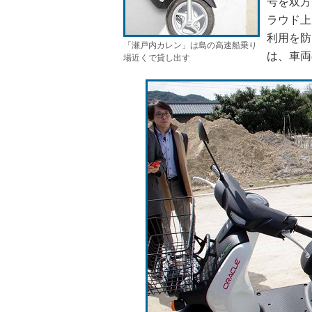
号を双方
ラウド上
利用を防
「瀬戸内カレン」は島の高速船乗り
は、車両
場近くで貸し出す