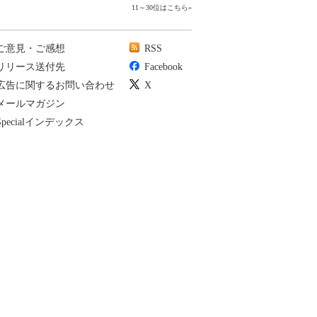
11～30位はこちら
»
ご意見・ご感想
RSS
リリース送付先
Facebook
広告に関するお問い合わせ
X
メールマガジン
Specialインデックス