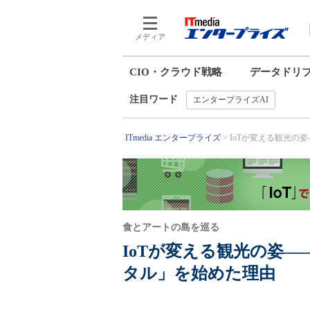
メディア
CIO・クラウド戦略
データドリ
注目ワード
エンタープライズAI
ITmedia エンタープライズ
IoTが変える観光の姿
食とアートの島を巡る
IoTが変える観光の姿
タル」を始めた理由