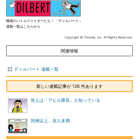
職場のバトルファイターたち！ 「ディルバート」
連載一覧はこちらから
Copyright © ITmedia, Inc. All Rights Reserved.
関連情報
ディルバート 連載一覧
新しい連載記事が 126 件あります
答えは「アヒル隊長」が知っている
同僚以上、友人未満