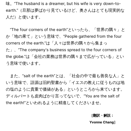
味。“The husband is a dreamer, but his wife is very down-to-
earth.”（旦那は夢ばかり見ているけど、奥さんはとても現実的な
人だ）と使います。
“The four corners of the earth”といったら、「世界の隅々」と
か「地の果て」という意味で、“People gathered from the four
corners of the earth.”は「人々は世界の隅々から集まっ
た」、“The company's business spread to the four corners of
the globe.”は「会社の業務は世界の隅々まで広がっている」とい
う意味で使います。
また、“salt of the earth”とは、「社会の中で最も善良な人」と
いう意味で、語源は旧約聖書から「イエスの教えに従うものは地
の塩のように貴重で価値がある」というところから来ています。
ディルバートも皮肉ばかり言ってないで、“You are the salt of
the earth!”といわれるように精進してくださいませ。
［翻訳・解説：
Yvonne Chang］