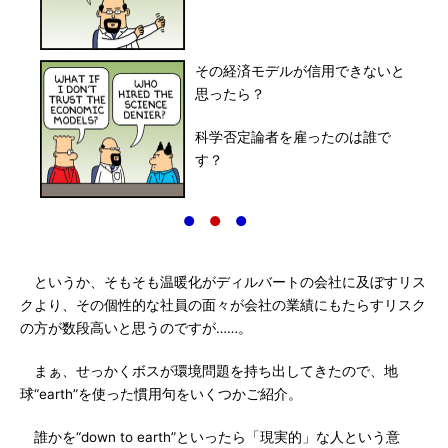
その経済モデルが信用できないと
思ったら？
科学否定論者を雇ったのは誰で
す？
●
●
●
というか、そもそも温暖化がディルバートの会社に及ぼすリス
クより、その個性的な社員の面々が会社の業績にもたらすリスク
の方が数段高いと思うのですが……。
まぁ、せっかくボスが環境問題を持ち出してきたので、地
球“earth”を使った慣用句をいくつかご紹介。
誰かを“down to earth”といったら「現実的」な人という意