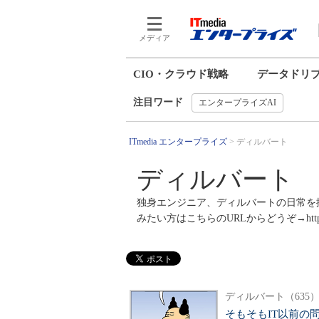
メディア
CIO・クラウド戦略
データドリ
注目ワード
エンタープライズAI
ITmedia エンタープライズ
ディルバート
ディルバート
独身エンジニア、ディルバートの日常を描
みたい方はこちらのURLからどうぞ→http://www.itm
ディルバート（635
そもそもIT以前の