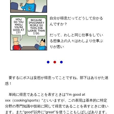
自分が得意だってどうして分かる
んですか？
だって、わしと同じ仕事をしてい
る想像上の人々はわしより仕事ぶ
りが悪い
●
●
●
要するにボスは妄想が得意ってことですね。部下はありがた迷
惑！
単純に得意であることを表すときは“I'm good at
xxx（cooking/sports）”といいますが、この表現は基本的に特定
分野の専門知識や技術に関して得意であることを表すときに使い
ます。また“good”以外に“great”を使うこともしばしばあります。