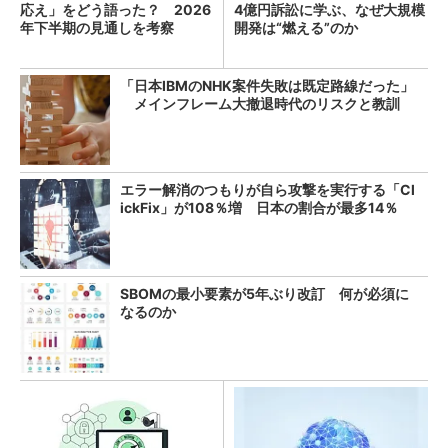
応え」をどう語った？ 2026
4億円訴訟に学ぶ、なぜ大規模
年下半期の見通しを考察
開発は“燃える”のか
「日本IBMのNHK案件失敗は既定路線だった」
メインフレーム大撤退時代のリスクと教訓
エラー解消のつもりが自ら攻撃を実行する「Cl
ickFix」が108％増 日本の割合が最多14％
SBOMの最小要素が5年ぶり改訂 何が必須に
なるのか