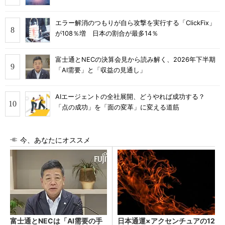
エラー解消のつもりが自ら攻撃を実行する「ClickFix」
が108％増 日本の割合が最多14％
富士通とNECの決算会見から読み解く、2026年下半期
「AI需要」と「収益の見通し」
AIエージェントの全社展開、どうやれば成功する？
「点の成功」を「面の変革」に変える道筋
今、あなたにオススメ
富士通とNECは「AI需要の手
日本通運×アクセンチュアの12