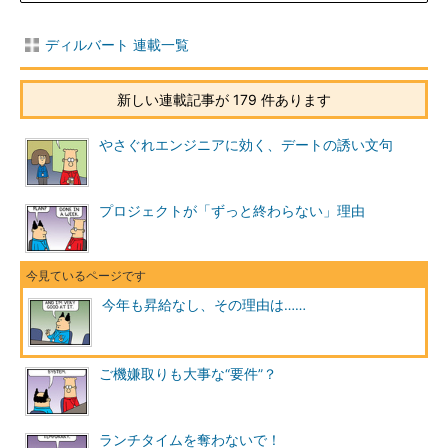
ディルバート 連載一覧
新しい連載記事が 179 件あります
やさぐれエンジニアに効く、デートの誘い文句
プロジェクトが「ずっと終わらない」理由
今年も昇給なし、その理由は……
ご機嫌取りも大事な“要件”？
ランチタイムを奪わないで！