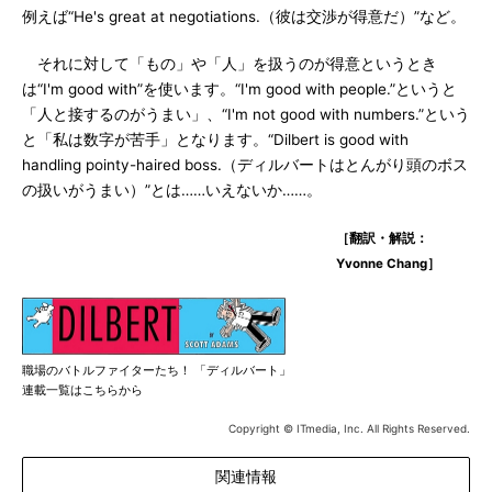
例えば“He's great at negotiations.（彼は交渉が得意だ）”など。
それに対して「もの」や「人」を扱うのが得意というとき
は“I'm good with”を使います。“I'm good with people.”というと
「人と接するのがうまい」、“I'm not good with numbers.”という
と「私は数字が苦手」となります。“Dilbert is good with
handling pointy-haired boss.（ディルバートはとんがり頭のボス
の扱いがうまい）”とは……いえないか……。
［翻訳・解説：
Yvonne Chang］
職場のバトルファイターたち！ 「ディルバート」
連載一覧はこちらから
Copyright © ITmedia, Inc. All Rights Reserved.
関連情報