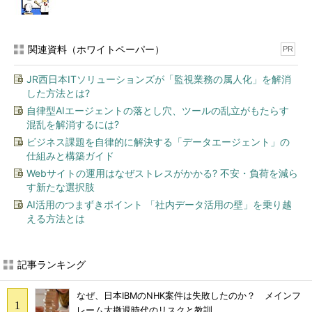
関連資料（ホワイトペーパー）
PR
JR西日本ITソリューションズが「監視業務の属人化」を解消
した方法とは?
自律型AIエージェントの落とし穴、ツールの乱立がもたらす
混乱を解消するには?
ビジネス課題を自律的に解決する「データエージェント」の
仕組みと構築ガイド
Webサイトの運用はなぜストレスがかかる? 不安・負荷を減ら
す新たな選択肢
AI活用のつまずきポイント 「社内データ活用の壁」を乗り越
える方法とは
記事ランキング
なぜ、日本IBMのNHK案件は失敗したのか？ メインフ
レーム大撤退時代のリスクと教訓