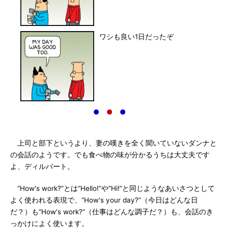
ワシも良い1日だったぞ
●
●
●
上司と部下というより、妻の嘆きを全く聞いていないダンナと
の会話のようです。でも食べ物の味が分かるうちは大丈夫です
よ、ディルバート。
“How's work?”とは“Hello!”や“Hi!”と同じようなあいさつとして
よく使われる表現で、“How's your day?”（今日はどんな日
だ？）も“How's work?”（仕事はどんな調子だ？）も、会話のき
っかけによく使います。