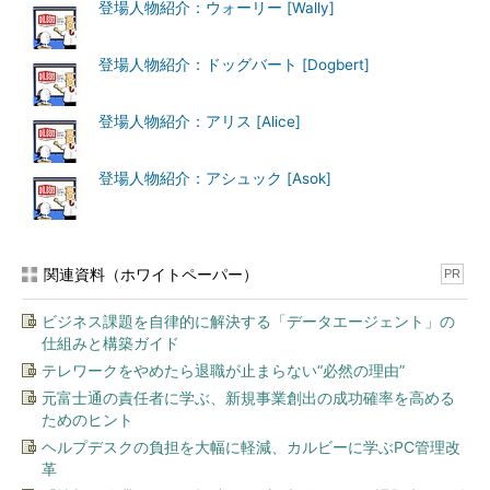
登場人物紹介：ウォーリー [Wally]
登場人物紹介：ドッグバート [Dogbert]
登場人物紹介：アリス [Alice]
登場人物紹介：アシュック [Asok]
関連資料（ホワイトペーパー）
PR
ビジネス課題を自律的に解決する「データエージェント」の
仕組みと構築ガイド
テレワークをやめたら退職が止まらない“必然の理由”
元富士通の責任者に学ぶ、新規事業創出の成功確率を高める
ためのヒント
ヘルプデスクの負担を大幅に軽減、カルビーに学ぶPC管理改
革