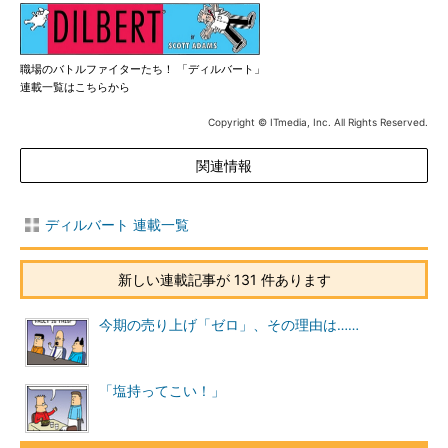
職場のバトルファイターたち！ 「ディルバート」
連載一覧はこちらから
Copyright © ITmedia, Inc. All Rights Reserved.
関連情報
ディルバート 連載一覧
新しい連載記事が 131 件あります
今期の売り上げ「ゼロ」、その理由は……
「塩持ってこい！」