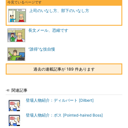
上司のいなし方、部下のいなし方
長文メール、恐縮です
“誰得”な技自慢
過去の連載記事が 189 件あります
関連記事
登場人物紹介：ディルバート [Dilbert]
登場人物紹介：ボス [Pointed-haired Boss]