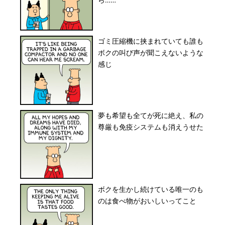
ら……
ゴミ圧縮機に挟まれていても誰も
ボクの叫び声が聞こえないような
感じ
夢も希望も全てが死に絶え、私の
尊厳も免疫システムも消えうせた
ボクを生かし続けている唯一のも
のは食べ物がおいしいってこと