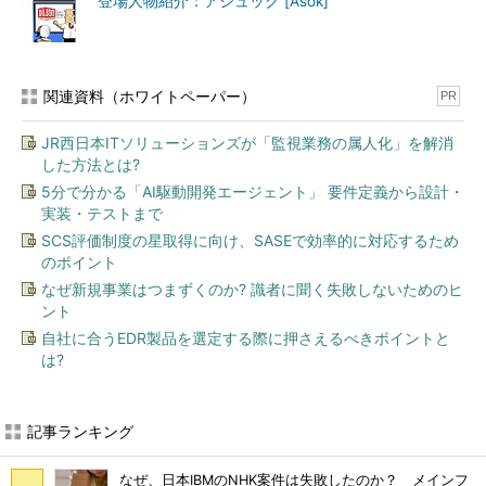
登場人物紹介：アシュック [Asok]
関連資料（ホワイトペーパー）
PR
JR西日本ITソリューションズが「監視業務の属人化」を解消
した方法とは?
5分で分かる「AI駆動開発エージェント」 要件定義から設計・
実装・テストまで
SCS評価制度の星取得に向け、SASEで効率的に対応するため
のポイント
なぜ新規事業はつまずくのか? 識者に聞く失敗しないためのヒ
ント
自社に合うEDR製品を選定する際に押さえるべきポイントと
は?
記事ランキング
なぜ、日本IBMのNHK案件は失敗したのか？ メインフ