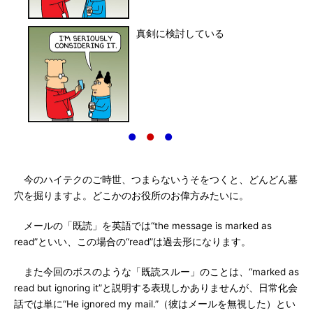
真剣に検討している
●
●
●
今のハイテクのご時世、つまらないうそをつくと、どんどん墓
穴を掘りますよ。どこかのお役所のお偉方みたいに。
メールの「既読」を英語では“the message is marked as
read”といい、この場合の“read”は過去形になります。
また今回のボスのような「既読スルー」のことは、“marked as
read but ignoring it”と説明する表現しかありませんが、日常化会
話では単に“He ignored my mail.”（彼はメールを無視した）とい