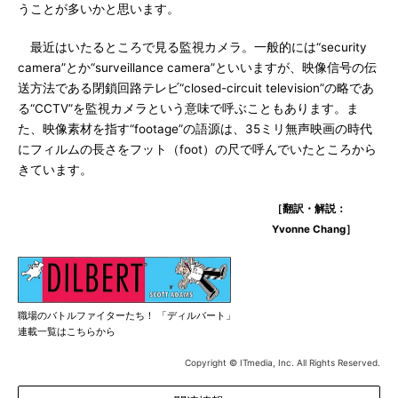
うことが多いかと思います。
最近はいたるところで見る監視カメラ。一般的には“security
camera”とか“surveillance camera”といいますが、映像信号の伝
送方法である閉鎖回路テレビ“closed-circuit television”の略であ
る“CCTV”を監視カメラという意味で呼ぶこともあります。ま
た、映像素材を指す“footage”の語源は、35ミリ無声映画の時代
にフィルムの長さをフット（foot）の尺で呼んでいたところから
きています。
［翻訳・解説：
Yvonne Chang］
職場のバトルファイターたち！ 「ディルバート」
連載一覧はこちらから
Copyright © ITmedia, Inc. All Rights Reserved.