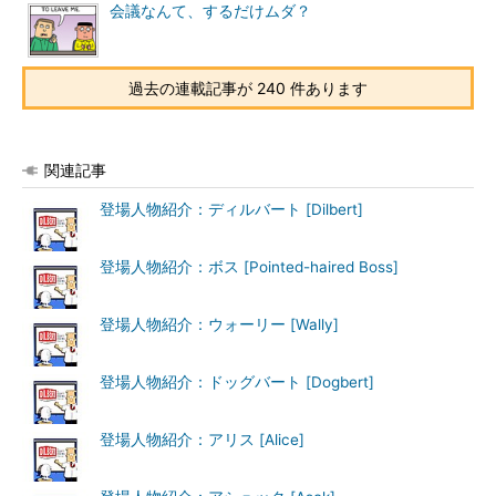
会議なんて、するだけムダ？
過去の連載記事が 240 件あります
関連記事
登場人物紹介：ディルバート [Dilbert]
登場人物紹介：ボス [Pointed-haired Boss]
登場人物紹介：ウォーリー [Wally]
登場人物紹介：ドッグバート [Dogbert]
登場人物紹介：アリス [Alice]