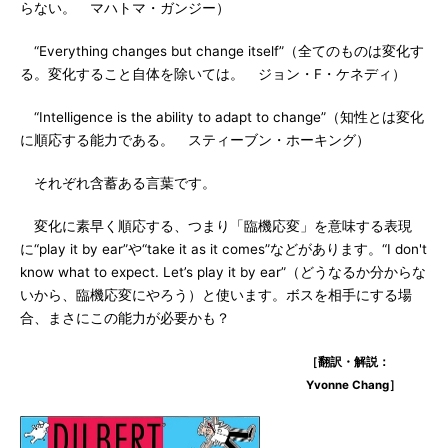
らない。 マハトマ・ガンジー）
“Everything changes but change itself”（全てのものは変化す
る。変化すること自体を除いては。 ジョン・F・ケネディ）
“Intelligence is the ability to adapt to change”（知性とは変化
に順応する能力である。 スティーブン・ホーキング）
それぞれ含蓄ある言葉です。
変化に素早く順応する、つまり「臨機応変」を意味する表現
に“play it by ear”や“take it as it comes”などがあります。“I don't
know what to expect. Let’s play it by ear”（どうなるか分からな
いから、臨機応変にやろう）と使います。ボスを相手にする場
合、まさにこの能力が必要かも？
［翻訳・解説：
Yvonne Chang］