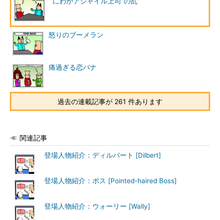
“にわかアジャイル上司”の乱
怒りのブーメラン
痛過ぎる恋バナ
過去の連載記事が 261 件あります
関連記事
登場人物紹介：ディルバート [Dilbert]
登場人物紹介：ボス [Pointed-haired Boss]
登場人物紹介：ウォーリー [Wally]