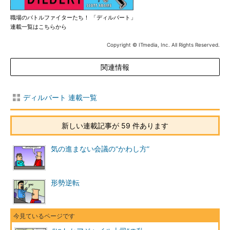
職場のバトルファイターたち！ 「ディルバート」
連載一覧はこちらから
Copyright © ITmedia, Inc. All Rights Reserved.
関連情報
ディルバート 連載一覧
新しい連載記事が 59 件あります
気の進まない会議の“かわし方”
形勢逆転