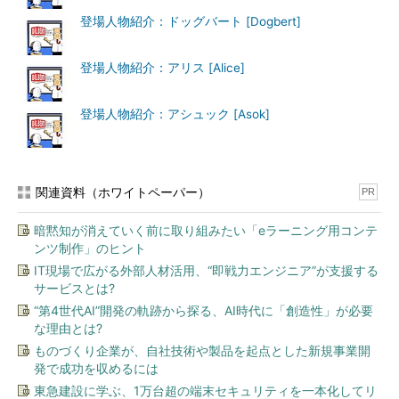
登場人物紹介：ドッグバート [Dogbert]
登場人物紹介：アリス [Alice]
登場人物紹介：アシュック [Asok]
関連資料（ホワイトペーパー）
PR
暗黙知が消えていく前に取り組みたい「eラーニング用コンテ
ンツ制作」のヒント
IT現場で広がる外部人材活用、“即戦力エンジニア”が支援する
サービスとは?
“第4世代AI”開発の軌跡から探る、AI時代に「創造性」が必要
な理由とは?
ものづくり企業が、自社技術や製品を起点とした新規事業開
発で成功を収めるには
東急建設に学ぶ、1万台超の端末セキュリティを一本化してリ