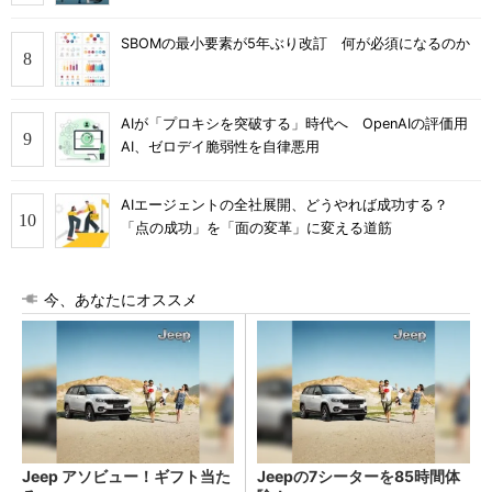
SBOMの最小要素が5年ぶり改訂 何が必須になるのか
AIが「プロキシを突破する」時代へ OpenAIの評価用
AI、ゼロデイ脆弱性を自律悪用
AIエージェントの全社展開、どうやれば成功する？
「点の成功」を「面の変革」に変える道筋
今、あなたにオススメ
Jeep アソビュー！ギフト当た
Jeepの7シーターを85時間体