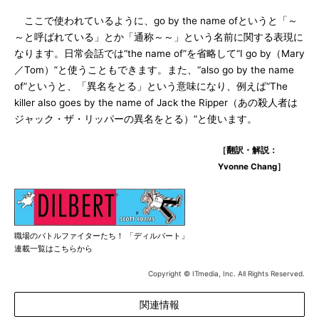
ここで使われているように、go by the name ofというと「～
～と呼ばれている」とか「通称～～」という名前に関する表現に
なります。日常会話では“the name of”を省略して“I go by（Mary
／Tom）”と使うこともできます。また、“also go by the name
of”というと、「異名をとる」という意味になり、例えば“The
killer also goes by the name of Jack the Ripper（あの殺人者は
ジャック・ザ・リッパーの異名をとる）”と使います。
［翻訳・解説：
Yvonne Chang］
職場のバトルファイターたち！ 「ディルバート」
連載一覧はこちらから
Copyright © ITmedia, Inc. All Rights Reserved.
関連情報