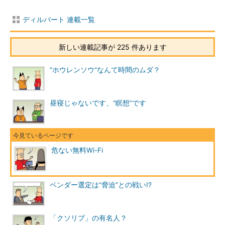
ディルバート 連載一覧
新しい連載記事が 225 件あります
“ホウレンソウ”なんて時間のムダ？
昼寝じゃないです、“瞑想”です
危ない無料Wi-Fi
ベンダー選定は“脅迫”との戦い!?
「クソリプ」の有名人？