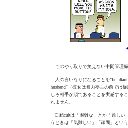
このやり取りで笑えない中間管理職
人の言いなりになることを“be pliant”と言います
husband”（彼女は暴力亭主の前
しろ相手が頑であることを実感する
れません。
Difficultは「困難な」とか「難しい」と
うときは「気難しい」「頑固」という意味になります。“