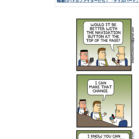
職場のバトルファイターたち！ 「ディルバート