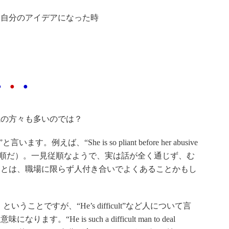
自分のアイデアになった時
●
●
●
の方々も多いのでは？
。例えば、“She is so pliant before her abusive
では従順だ）。一見従順なようで、実は話が全く通じず、む
ことは、職場に限らず人付き合いでよくあることかもし
いうことですが、“He’s difficult”など人について言
He is such a difficult man to deal