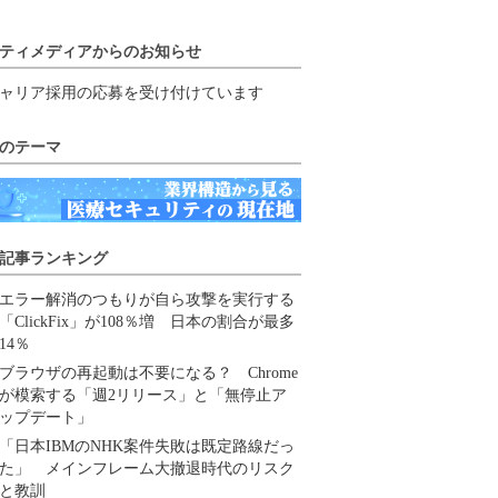
ティメディアからのお知らせ
ャリア採用の応募を受け付けています
のテーマ
記事ランキング
エラー解消のつもりが自ら攻撃を実行する
「ClickFix」が108％増 日本の割合が最多
14％
ブラウザの再起動は不要になる？ Chrome
が模索する「週2リリース」と「無停止ア
ップデート」
「日本IBMのNHK案件失敗は既定路線だっ
た」 メインフレーム大撤退時代のリスク
と教訓