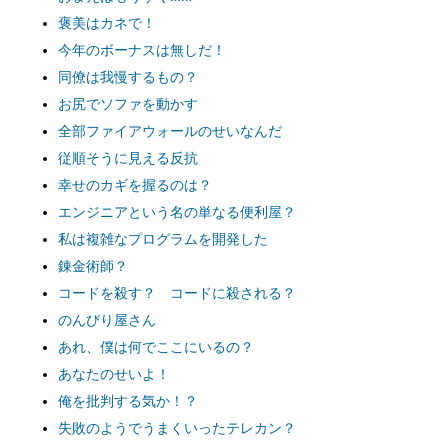
褒美はカネで！
今年のボーナスは無しだ！
同僚は我慢するもの？
お尻でソファを動かす
全部ファイアウォールのせいなんだ
従順そうに見える反抗
幸せのカギを握るのは？
エンジニアという名の単なる便利屋？
私は複雑なプログラムを開発した
錬金術師？
コードを殺す？ コードに殺される？
のんびり屋さん
あれ、僕は何でここにいるの？
あなたのせいよ！
俺を批判する気か！？
失敗のようでうまくいったテレカン？