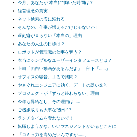
今月、あなたが“本当に”働いた時間は？
経営理念の真実
ネット検索の海に溺れる
そんなの、仕事が増えるだけじゃないか！
遅刻癖が直らない「本当の」理由
あなたの人生の目標は？
ロボットが管理職の仕事を奪う？
本当にシンプルなユーザーインタフェースとは？
上司「面白い動画があるんだよ」 部下「……」
オフィスの騒音、まるで拷問？
やさぐれエンジニアに効く、デートの誘い文句
プロジェクトが「ずっと終わらない」理由
今年も昇給なし、その理由は……
ご機嫌取りも大事な“要件”？
ランチタイムを奪わないで！
転職しようかな、いいマネジメントがいるところに
「コミュ力を高めたいんですが……」