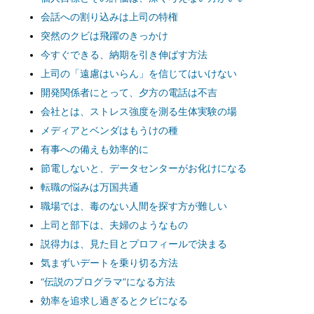
会話への割り込みは上司の特権
突然のクビは飛躍のきっかけ
今すぐできる、納期を引き伸ばす方法
上司の「遠慮はいらん」を信じてはいけない
開発関係者にとって、夕方の電話は不吉
会社とは、ストレス強度を測る生体実験の場
メディアとベンダはもうけの種
有事への備えも効率的に
節電しないと、データセンターがお化けになる
転職の悩みは万国共通
職場では、毒のない人間を探す方が難しい
上司と部下は、夫婦のようなもの
説得力は、見た目とプロフィールで決まる
気まずいデートを乗り切る方法
“伝説のプログラマ”になる方法
効率を追求し過ぎるとクビになる