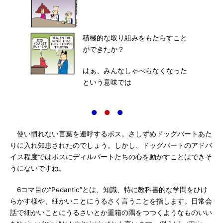
積極的な取り組みをもたらすこと
ができたか？
はぁ、みんなしゃべらなくなった
という意味では
●
●
●
使い慣れない言葉を連呼するボス。さしずめドッグバートあた
りに入れ知恵されたのでしょう。しかし、ドッグバートのアドバ
イス程度ではボスにディルバートたちの心を動かすことはできそ
うにないですね。
6コマ目の“Pedantic”とは、知識、特に教科書的な学問をひけ
らかす様や、細かいことにうるさく言うことを指します。日常会
話で細かいことにうるさいとか重箱の隅をつつくようなものいい