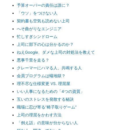
予算オーバーの責任は誰に？
「ウソ」をつけない人
契約書も空気も読めない上司
へそ曲がりなエンジニア
忙しすぎシンドローム
上司に部下の心は分かるのか？
ねえGoogle、ダメな上司の対処法を教えて
悪事千里を走る？
クレーマーにハマる人、共鳴する人
会員プログラムは蟻地獄？
理不尽な仕様変更 VS. 理屈屋
いい人事になるための「4つの資質」
互いのストレスを発散する秘訣
職場に忍び寄る“椅子取りゲーム”
上司の理屈をかわす方法
「例え話」の意味が分からない人