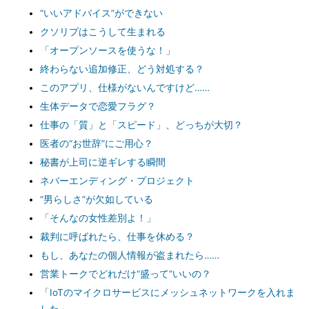
“いいアドバイス”ができない
クソリプはこうして生まれる
「オープンソースを使うな！」
終わらない追加修正、どう対処する？
このアプリ、仕様がないんですけど……
生体データで恋愛フラグ？
仕事の「質」と「スピード」、どっちが大切？
医者の“お世辞”にご用心？
秘書が上司に逆ギレする瞬間
ネバーエンディング・プロジェクト
“男らしさ”が欠如している
「そんなの女性差別よ！」
裁判に呼ばれたら、仕事を休める？
もし、あなたの個人情報が盗まれたら……
営業トークでどれだけ“盛って”いいの？
「IoTのマイクロサービスにメッシュネットワークを入れま