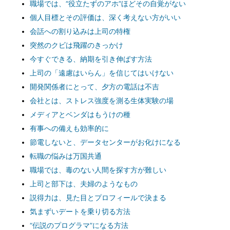
職場では、“役立たずのアホ”ほどその自覚がない
個人目標とその評価は、深く考えない方がいい
会話への割り込みは上司の特権
突然のクビは飛躍のきっかけ
今すぐできる、納期を引き伸ばす方法
上司の「遠慮はいらん」を信じてはいけない
開発関係者にとって、夕方の電話は不吉
会社とは、ストレス強度を測る生体実験の場
メディアとベンダはもうけの種
有事への備えも効率的に
節電しないと、データセンターがお化けになる
転職の悩みは万国共通
職場では、毒のない人間を探す方が難しい
上司と部下は、夫婦のようなもの
説得力は、見た目とプロフィールで決まる
気まずいデートを乗り切る方法
“伝説のプログラマ”になる方法