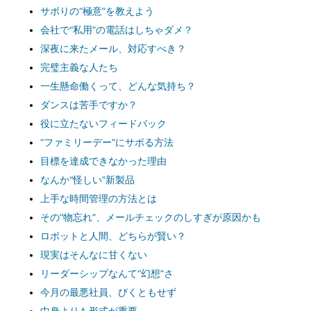
サボりの“極意”を教えよう
会社で“私用”の電話はしちゃダメ？
深夜に来たメール、対応すべき？
完璧主義な人たち
一生懸命働くって、どんな気持ち？
ダンスは苦手ですか？
役に立たないフィードバック
“ファミリーデー”にサボる方法
目標を達成できなかった理由
なんか“怪しい”新製品
上手な時間管理の方法とは
その“物忘れ”、メールチェックのしすぎが原因かも
ロボットと人間、どちらが賢い？
現実はそんなに甘くない
リーダーシップなんて“幻想”さ
今月の最悪社員、びくともせず