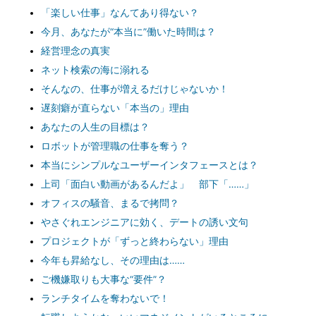
「楽しい仕事」なんてあり得ない？
今月、あなたが“本当に”働いた時間は？
経営理念の真実
ネット検索の海に溺れる
そんなの、仕事が増えるだけじゃないか！
遅刻癖が直らない「本当の」理由
あなたの人生の目標は？
ロボットが管理職の仕事を奪う？
本当にシンプルなユーザーインタフェースとは？
上司「面白い動画があるんだよ」 部下「……」
オフィスの騒音、まるで拷問？
やさぐれエンジニアに効く、デートの誘い文句
プロジェクトが「ずっと終わらない」理由
今年も昇給なし、その理由は……
ご機嫌取りも大事な“要件”？
ランチタイムを奪わないで！