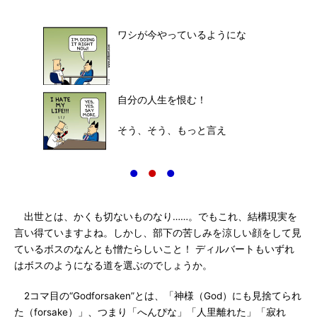
ワシが今やっているようにな
自分の人生を恨む！
そう、そう、もっと言え
●
●
●
出世とは、かくも切ないものなり……。でもこれ、結構現実を
言い得ていますよね。しかし、部下の苦しみを涼しい顔をして見
ているボスのなんとも憎たらしいこと！ ディルバートもいずれ
はボスのようになる道を選ぶのでしょうか。
2コマ目の“Godforsaken”とは、「神様（God）にも見捨てられ
た（forsake）」、つまり「へんぴな」「人里離れた」「寂れ