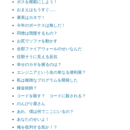
ボスを模範にしよう！
おまえはもうすぐ……
褒美はカネで！
今年のボーナスは無しだ！
同僚は我慢するもの？
お尻でソファを動かす
全部ファイアウォールのせいなんだ
従順そうに見える反抗
幸せのカギを握るのは？
エンジニアという名の単なる便利屋？
私は複雑なプログラムを開発した
錬金術師？
コードを殺す？ コードに殺される？
のんびり屋さん
あれ、僕は何でここにいるの？
あなたのせいよ！
俺を批判する気か！？