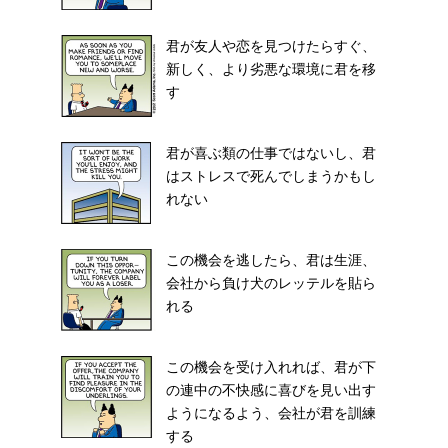
君が友人や恋を見つけたらすぐ、
新しく、より劣悪な環境に君を移
す
君が喜ぶ類の仕事ではないし、君
はストレスで死んでしまうかもし
れない
この機会を逃したら、君は生涯、
会社から負け犬のレッテルを貼ら
れる
この機会を受け入れれば、君が下
の連中の不快感に喜びを見い出す
ようになるよう、会社が君を訓練
する