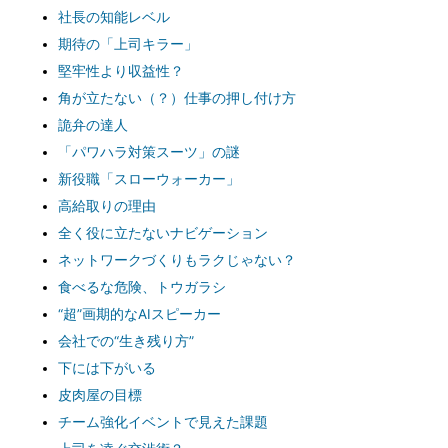
社長の知能レベル
期待の「上司キラー」
堅牢性より収益性？
角が立たない（？）仕事の押し付け方
詭弁の達人
「パワハラ対策スーツ」の謎
新役職「スローウォーカー」
高給取りの理由
全く役に立たないナビゲーション
ネットワークづくりもラクじゃない？
食べるな危険、トウガラシ
“超”画期的なAIスピーカー
会社での“生き残り方”
下には下がいる
皮肉屋の目標
チーム強化イベントで見えた課題