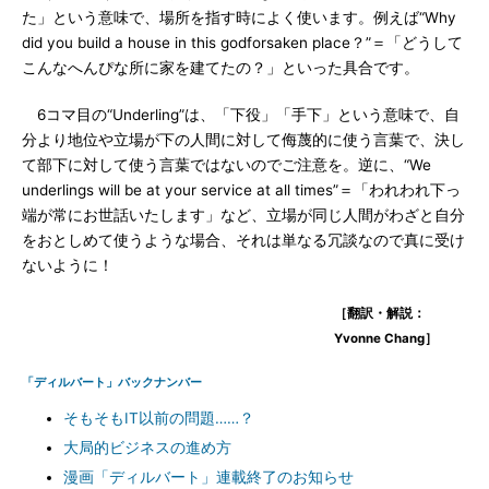
た」という意味で、場所を指す時によく使います。例えば“Why
did you build a house in this godforsaken place？”＝「どうして
こんなへんぴな所に家を建てたの？」といった具合です。
6コマ目の“Underling”は、「下役」「手下」という意味で、自
分より地位や立場が下の人間に対して侮蔑的に使う言葉で、決し
て部下に対して使う言葉ではないのでご注意を。逆に、“We
underlings will be at your service at all times”＝「われわれ下っ
端が常にお世話いたします」など、立場が同じ人間がわざと自分
をおとしめて使うような場合、それは単なる冗談なので真に受け
ないように！
［翻訳・解説：
Yvonne Chang］
「ディルバート」バックナンバー
そもそもIT以前の問題……？
大局的ビジネスの進め方
漫画「ディルバート」連載終了のお知らせ