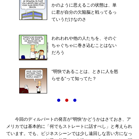
かのように思えるこの状態は、単
に君が自分の欠陥脳と戦ってるっ
ていうだけなのさ
われわれや他の人たちを、そのぐ
ちゃぐちゃに巻き込むことはない
だろう
“明快であることは、ときに人を怒
らせる”って知ってた？
●
●
●
今回のディルバートの発言が“明快”かどうかはさておき、ア
メリカでは基本的に「何でもストレートに話すべし」と考えられ
ています。でも、ビジネスシーンでは少し遠回しな言い方になっ