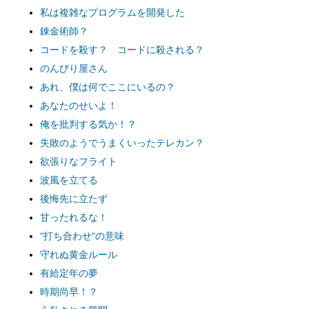
私は複雑なプログラムを開発した
錬金術師？
コードを殺す？ コードに殺される？
のんびり屋さん
あれ、僕は何でここにいるの？
あなたのせいよ！
俺を批判する気か！？
失敗のようでうまくいったテレカン？
欲張りなフライト
波風を立てる
後悔先に立たず
甘ったれるな！
“打ち合わせ”の意味
守れぬ黄金ルール
有給定年の夢
時期尚早！？