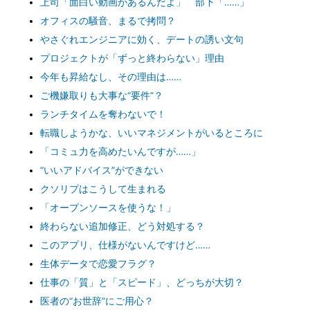
上司「面白い動画があるんだよ」 部下「……」
オフィスの騒音、まるで拷問？
やさぐれエンジニアに効く、デートの誘い文句
プロジェクトが「ずっと終わらない」理由
今年も昇給なし、その理由は……
ご機嫌取りも大事な“要件”？
ランチタイムを奪わないで！
転職しようかな、いいマネジメントがいるところに
「コミュ力を高めたいんですが……」
“いいアドバイス”ができない
クソリプはこうして生まれる
「オープンソースを使うな！」
終わらない追加修正、どう対処する？
このアプリ、仕様がないんですけど……
生体データで恋愛フラグ？
仕事の「質」と「スピード」、どっちが大切？
医者の“お世辞”にご用心？