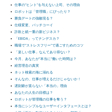
仕事の“ヒント”を与えない上司、その理由
ロボットは「管理職」にぴったり？
勝負デートの強敵現る？
仕様変更、バッチコーイ
詐欺と紙一重の新ビジネス？
「EBIDA」ってナンデスカ？
職場で“ストレスフリー”で過ごすためのコツ
「楽しい仕事」なんてあり得ない？
今月、あなたが“本当に”働いた時間は？
経営理念の真実
ネット検索の海に溺れる
そんなの、仕事が増えるだけじゃないか！
遅刻癖が直らない「本当の」理由
あなたの人生の目標は？
ロボットが管理職の仕事を奪う？
本当にシンプルなユーザーインタフェースとは？