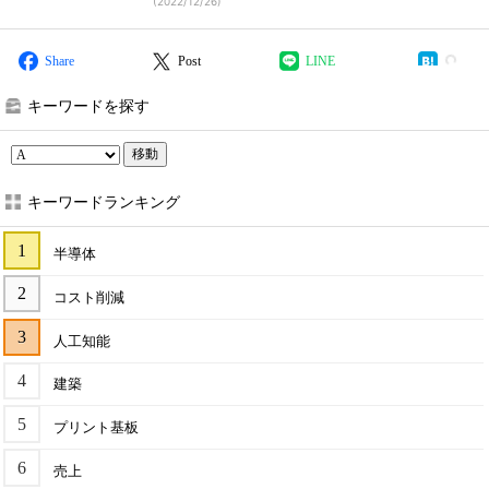
(
2022/12/26
)
Share
Post
LINE
キーワードを探す
移動
キーワードランキング
半導体
コスト削減
人工知能
建築
プリント基板
売上