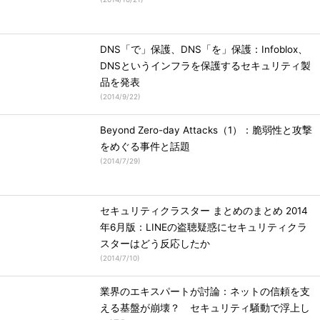
DNS「で」保護、DNS「を」保護：Infoblox、
DNSというインフラを保護するセキュリティ製
品を発表
(
2014/9/22
)
Beyond Zero-day Attacks（1）：脆弱性と攻撃
をめぐる事件と話題
(
2014/7/29
)
セキュリティクラスター まとめのまとめ 2014
年6月版：LINEの盗聴疑惑にセキュリティクラ
スターはどう反応したか
(
2014/7/10
)
業界のエキスパートが討論：ネットの信頼を支
える基盤が崩壊？ セキュリティ騒動で浮上し