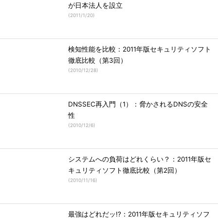
が日本法人を設立
(
2011/1/20
)
検知性能を比較：2011年版セキュリティソフト
徹底比較（第3回）
(
2010/12/28
)
DNSSEC再入門（1）：脅かされるDNSの安全
性
(
2010/12/6
)
システムへの負荷はどれくらい？：2011年版セ
キュリティソフト徹底比較（第2回）
(
2010/11/16
)
最強はどれだッ!?：2011年版セキュリティソフ