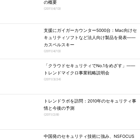
の概要
(
2011/4/13
)
支援にガイガーカウンター5000台：Mac向けセ
キュリティソフトなど法人向け製品を発表――
カスペルスキー
(
2011/4/13
)
「クラウドセキュリティでNo.1をめざす」――
トレンドマイクロ事業戦略説明会
(
2011/3/24
)
トレンドラボを訪問：2010年のセキュリティ事
情と今後の予測
(
2011/2/8
)
中国発のセキュリティ技術に強み、NSFOCUS