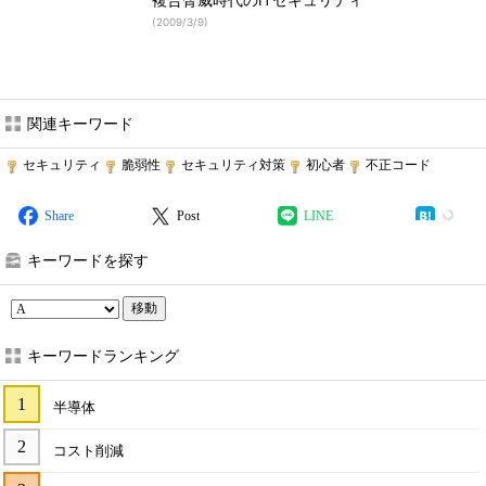
複合脅威時代のITセキュリティ
(
2009/3/9
)
関連キーワード
セキュリティ
脆弱性
セキュリティ対策
初心者
不正コード
Share
Post
LINE
キーワードを探す
移動
キーワードランキング
半導体
コスト削減