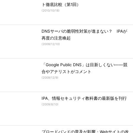
ト徹底比較（第1回）
(
2010/10/18
)
DNSサーバの脆弱性対策が進まない？ IPAが
再度の注意喚起
(
2009/12/10
)
「Google Public DNS」は目新しくない――競
合やアナリストがコメント
(
2009/12/9
)
IPA、情報セキュリティ教科書の最新版を刊行
(
2009/8/10
)
ブロードバンドの普及が影響：Webサイトの改