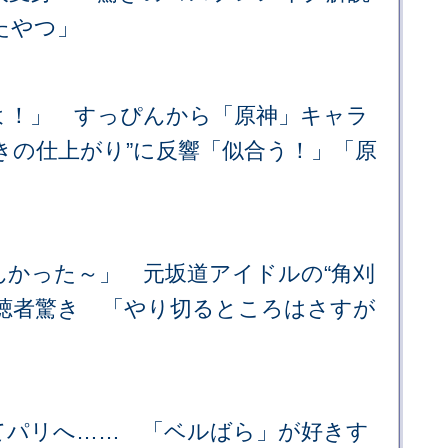
たやつ」
よ！」 すっぴんから「原神」キャラ
きの仕上がり”に反響「似合う！」「原
んかった～」 元坂道アイドルの“角刈
視聴者驚き 「やり切るところはさすが
てパリへ…… 「ベルばら」が好きす