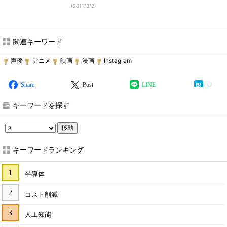
(
2011/3/2
)
関連キーワード
声優
アニメ
映画
漫画
Instagram
Share
Post
LINE
キーワードを探す
移動
キーワードランキング
半導体
コスト削減
人工知能