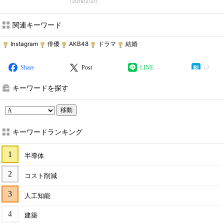
(
2019/2/21
)
関連キーワード
Instagram
俳優
AKB48
ドラマ
結婚
Share
Post
LINE
キーワードを探す
移動
キーワードランキング
半導体
コスト削減
人工知能
建築