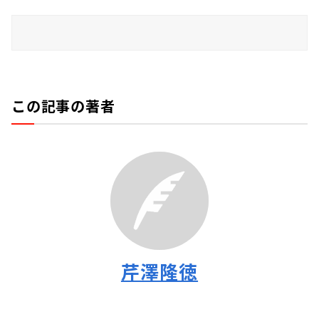
この記事の著者
芹澤隆徳