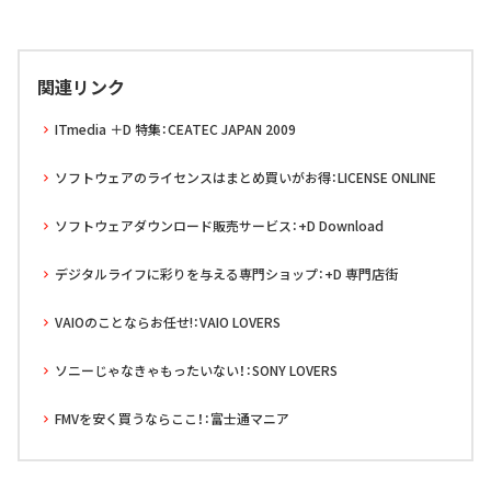
関連リンク
ITmedia ＋D 特集：CEATEC JAPAN 2009
ソフトウェアのライセンスはまとめ買いがお得：LICENSE ONLINE
ソフトウェアダウンロード販売サービス：+D Download
デジタルライフに彩りを与える専門ショップ：+D 専門店街
VAIOのことならお任せ!：VAIO LOVERS
ソニーじゃなきゃもったいない！：SONY LOVERS
FMVを安く買うならここ！：富士通マニア