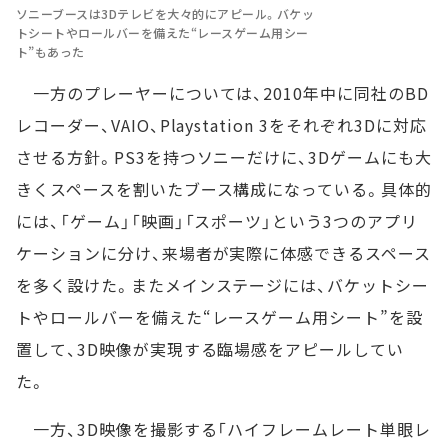
ソニーブースは3Dテレビを大々的にアピール。バケッ
トシートやロールバーを備えた“レースゲーム用シー
ト”もあった
一方のプレーヤーについては、2010年中に同社のBD
レコーダー、VAIO、Playstation 3をそれぞれ3Dに対応
させる方針。PS3を持つソニーだけに、3Dゲームにも大
きくスペースを割いたブース構成になっている。具体的
には、「ゲーム」「映画」「スポーツ」という3つのアプリ
ケーションに分け、来場者が実際に体感できるスペース
を多く設けた。またメインステージには、バケットシー
トやロールバーを備えた“レースゲーム用シート”を設
置して、3D映像が実現する臨場感をアピールしてい
た。
一方、3D映像を撮影する「ハイフレームレート単眼レ