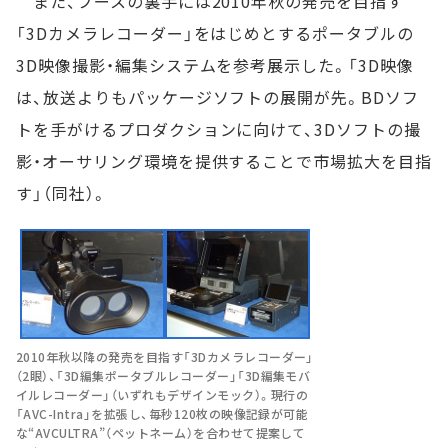
また、ブースの裏手には2010年秋の発売を目指す
「3Dカメラレコーダー」をはじめとするポータブルの
3D映像撮影・編集システムを参考展示した。「3D映像
は、放送よりもパッケージソフトの展開が先。BDソフ
トを手がけるプロダクションに向けて、3Dソフトの撮
影・オーサリング環境を提供することで市場拡大を目指
す」（同社）。
2010年秋以降の発売を目指す「3Dカメラレコーダー」
（2眼）、「3D編集ポータブルレコーダー」「3D編集モバ
イルレコーダー」（いずれもデザインモック）。現行の
「AVC-Intra」を拡張し、毎秒120枚の映像記録が可能
な“AVCULTRA”（ペットネーム）を合わせて提案して