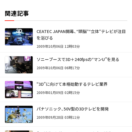
関連記事
CEATEC JAPAN開幕、“頭脳”“立体”テレビが注目
を浴びる
2009年10月06日 12時03分
ソニーブースで3D＋240fpsの“マンU”を見る
2009年10月06日 06時17分
“3D”に向けて本格始動するテレビ業界
2009年01月09日 02時15分
パナソニック、50V型の3Dテレビを開発
2009年09月28日 03時11分