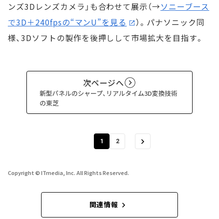
ンズ3Dレンズカメラ」も合わせて展示（→
ソニーブース
で3D＋240fpsの“マンU”を見る
）。パナソニック同
様、3Dソフトの製作を後押しして市場拡大を目指す。
次ページへ
新型パネルのシャープ、リアルタイム3D変換技術
の東芝
1
2
Copyright © ITmedia, Inc. All Rights Reserved.
関連情報