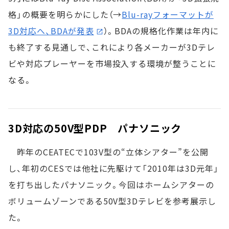
格」の概要を明らかにした（→
Blu-rayフォーマットが
3D対応へ、BDAが発表
）。BDAの規格化作業は年内に
も終了する見通しで、これにより各メーカーが3Dテレ
ビや対応プレーヤーを市場投入する環境が整うことに
なる。
3D対応の50V型PDP パナソニック
昨年のCEATECで103V型の“立体シアター”を公開
し、年初のCESでは他社に先駆けて「2010年は3D元年」
を打ち出したパナソニック。今回はホームシアターの
ボリュームゾーンである50V型3Dテレビを参考展示し
た。