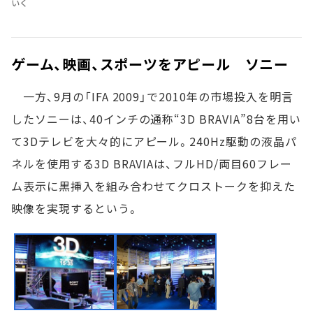
いく
ゲーム、映画、スポーツをアピール ソニー
一方、9月の「IFA 2009」で2010年の市場投入を明言
したソニーは、40インチの通称“3D BRAVIA”8台を用い
て3Dテレビを大々的にアピール。240Hz駆動の液晶パ
ネルを使用する3D BRAVIAは、フルHD/両目60フレー
ム表示に黒挿入を組み合わせてクロストークを抑えた
映像を実現するという。