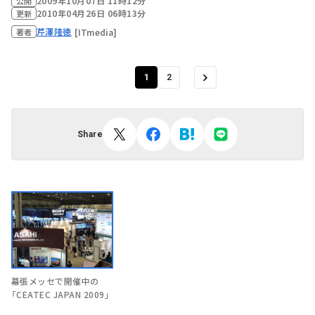
2009年10月07日 11時12分
公開
2010年04月26日 06時13分
更新
芹澤隆徳
[ITmedia]
著者
1
2
Share
幕張メッセで開催中の
「CEATEC JAPAN 2009」