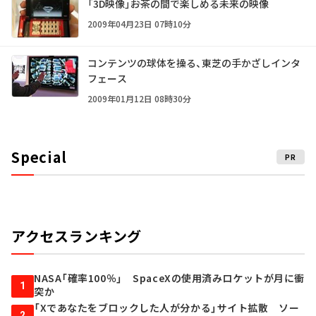
「3D映像」――お茶の間で楽しめる未来の映像
2009年04月23日 07時10分
コンテンツの球体を操る、東芝の手かざしインタ
フェース
2009年01月12日 08時30分
Special
PR
アクセスランキング
NASA「確率100％」 SpaceXの使用済みロケットが月に衝
1
突か
「Xであなたをブロックした人が分かる」サイト拡散 ソー
2