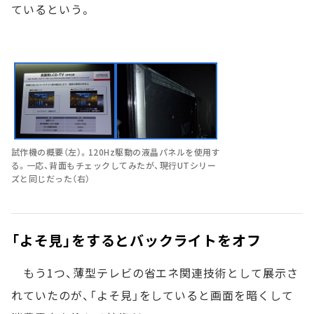
ているという。
試作機の概要（左）。120Hz駆動の液晶パネルを使用す
る。一応、背面もチェックしてみたが、現行UTシリー
ズと同じだった（右）
「よそ見」をするとバックライトをオフ
もう1つ、薄型テレビの省エネ関連技術として展示さ
れていたのが、「よそ見」をしていると画面を暗くして