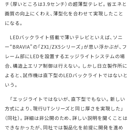
チ（厚いところは3.9センチ）の超薄型テレビ。省エネと
画質の向上にくわえ、薄型化を合わせて実現したこと
になる。
LEDバックライト搭載で薄いテレビといえば、ソニ
ー“BRAVIA”の「ZX1/ZX5シリーズ」が思い浮かぶが、フ
レーム部にLEDを設置するエッジライトシステムの場
合、構造上エリア制御は行えない。しかし日立製作所に
よると、試作機は直下型のLEDバックライトではないと
いう。
「エッジライトではないが、直下型でもない。新しい
方式により、現行UTシリーズと同じ厚さを実現した」
（同社）。詳細は非公開のため、詳しい説明を聞くことは
できなかったが、同社では製品化を前提に開発を進め