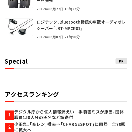
ーを発売
2012年06月22日 18時23分
ロジテック、Bluetooth接続の車載オーディオレ
シーバー「LBT-MPCR01」
2012年06月07日 21時50分
Special
PR
アクセスランキング
デジタル庁から個人情報漏えい 手順書ミスが原因、団体
1
職員150人分の氏名など誤送付
小田急、「充レン」撤去→「CHARGESPOT」に回帰 全70駅
2
に拡大へ