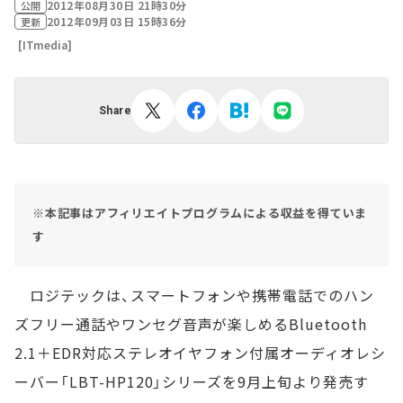
2012年08月30日 21時30分
公開
2012年09月03日 15時36分
更新
[ITmedia]
Share
※本記事はアフィリエイトプログラムによる収益を得ていま
す
ロジテックは、スマートフォンや携帯電話でのハン
ズフリー通話やワンセグ音声が楽しめるBluetooth
2.1＋EDR対応ステレオイヤフォン付属オーディオレシ
ーバー「LBT-HP120」シリーズを9月上旬より発売す