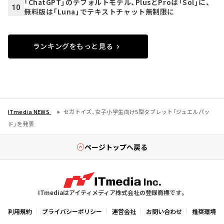
「ChatGPT」のデフォルトモデル、PlusとProは「Sol」に、
10
無料版は「Luna」でテキストチャット無制限に
ランキングをもっと見る
ITmedia NEWS
セガトイズ、女子小学生向け5型タブレット「ジュエルパッ
ド」を発表
ページトップへ戻る
ITmediaはアイティメディア株式会社の登録商標です。
利用規約
プライバシーポリシー
運営会社
お問い合わせ
推奨環境