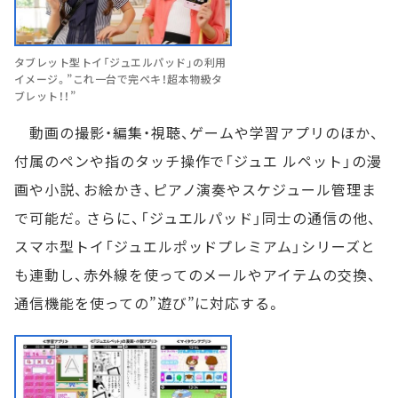
タブレット型トイ「ジュエルパッド」の利用
イメージ。”これ一台で完ペキ！超本物級タ
ブレット！！”
動画の撮影・編集・視聴、ゲームや学習アプリのほか、
付属のペンや指のタッチ操作で「ジュエ ルペット」の漫
画や小説、お絵かき、ピアノ演奏やスケジュール管理ま
で可能だ。さらに、「ジュエルパッド」同士の通信の他、
スマホ型トイ「ジュエルポッドプレミアム」シリーズと
も連動し、赤外線を使ってのメールやアイテムの交換、
通信機能を使っての”遊び”に対応する。