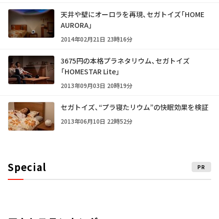
天井や壁にオーロラを再現、セガトイズ「HOME
AURORA」
2014年02月21日 23時16分
3675円の本格プラネタリウム、セガトイズ
「HOMESTAR Lite」
2013年09月03日 20時19分
セガトイズ、“プラ寝たリウム”の快眠効果を検証
2013年06月10日 22時52分
Special
PR