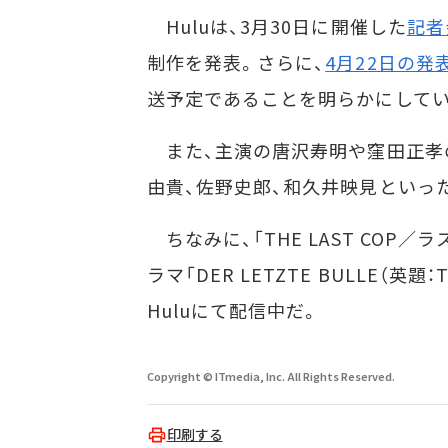
Huluは、3月30日に開催した
記者
制作を発表。さらに、
4月22日の発
送予定であることを明らかにしてい
また、主演の唐沢寿明や窪田正孝の
由貴、佐野史郎、和久井映見といっ
ちなみに、「THE LAST COP
ラマ「DER LETZTE BULLE（英題
Huluにて配信中だ。
Copyright © ITmedia, Inc. All Rights Reserved.
印刷する