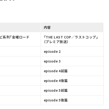
内容
ビ系列「金曜ロード
「THE LAST COP／ラストコップ」
（プレミア放送）
episode 2
episode 3
episode 4前篇
episode 4後篇
episode 5前篇
episode 5後篇