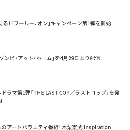
が当たる！「フールー、オン」キャンペーン第1弾を開始
「ゾンビ・アット・ホーム」を4月29日より配信
ルドラマ第1弾「THE LAST COP／ラストコップ」を発
明
のアートバラエティ番組「木梨憲武 Inspiration