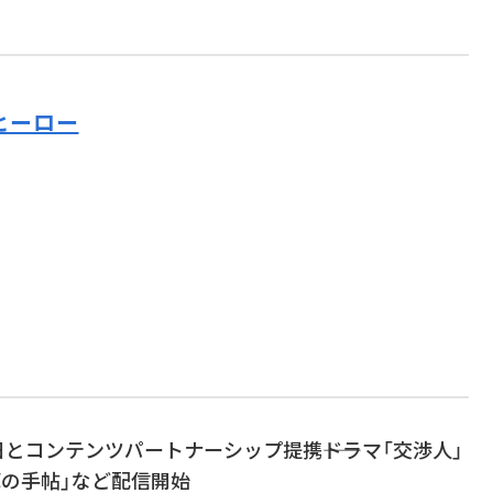
ヒーロー
朝日とコンテンツパートナーシップ提携――ドラマ「交渉人」
革の手帖」など配信開始