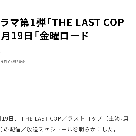
マ第1弾「THE LAST COP
月19日「金曜ロード
定
19日 04時30分
9日、「THE LAST COP／ラストコップ」（主演：唐
作）の配信／放送スケジュールを明らかにした。