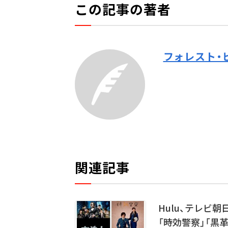
この記事の著者
フォレスト・
関連記事
Hulu、テレビ
「時効警察」「黒