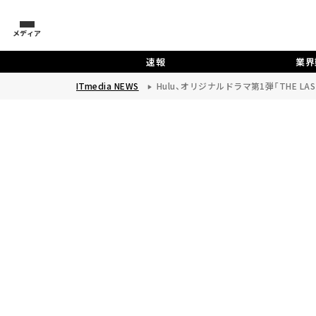
メディア
速報
業界
ITmedia NEWS
Hulu、オリジナルドラマ第1弾「THE L