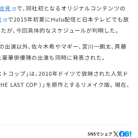
会見
で、同社初となるオリジナルコンテンツの
表
で2015年初夏にHulu配信と日本テレビでも放
たが、今回具体的なスケジュールが判明した。
出演以外、佐々木希やマギー、宮川一朗太、斉藤
た豪華俳優陣の出演も同時に発表された。
／ラストコップ」は、2010年ドイツで放映された人気ド
：THE LAST COP ）」を原作とするリメイク版。現在、
SNSでシェア