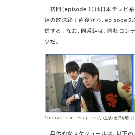
初回（episode 1）は日本テレビ
組の放送終了直後から、episode 
信する。なお、同番組は、同社コン
ツだ。
「THE LAST COP／ラストコップ」（主演：唐沢寿明
具体的なスケジュールは、以下の