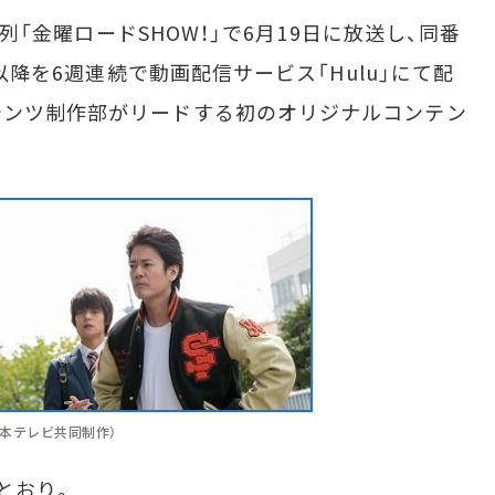
系列「金曜ロードSHOW！」で6月19日に放送し、同番
2以降を6週連続で動画配信サービス「Hulu」にて配
テンツ制作部がリードする初のオリジナルコンテン
、日本テレビ共同制作）
とおり。