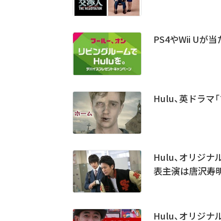
PS4やWii U
Hulu、英ドラマ
Hulu、オリジナ
表――主演は唐沢寿
Hulu、オリジナル