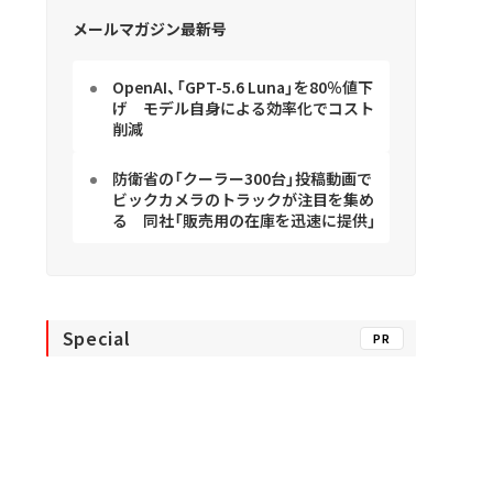
メールマガジン最新号
OpenAI、「GPT-5.6 Luna」を80％値下
げ モデル自身による効率化でコスト
削減
防衛省の「クーラー300台」投稿動画で
ビックカメラのトラックが注目を集め
る 同社「販売用の在庫を迅速に提供」
Special
PR