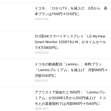
ドコモ、「ひかりTV」を値上げ、3月から 基
本プランは1100円→1210円に
(
2025/12/8
)
31.5型4Kスマートディスプレイ「LG MyView
Smart Monitor 32SR73U-W」がタイムセール
で4万5800円に
(
2025/12/5
)
ドコモの動画配信「Lemino」、有料プラン
「Leminoプレミアム」を値上げ 月額990円→
月額1540円に
(
2025/12/1
)
アプリストア経由だと1650円：「Leminoプレ
ミアム」が2026年2月から550円値上げ ドコ
モとの直接契約では月額990円→1540円に
(
2025/12/1
)