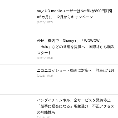
au／UQ mobileユーザーはNetflixが890円割引
×5カ月に 12月からキャンペーン
(
2025/11/17
)
ANA、機内で「Disney+」「WOWOW」
「Hulu」などの番組を提供へ 国際線から順次
スタート
(
2025/11/14
)
ニコニコがショート動画に対応へ 詳細は12月
(
2025/11/12
)
バンダイチャンネル、全サービスを緊急停止
「勝手に退会になる」現象受け 不正アクセス
の可能性も
(
2025/11/7
)