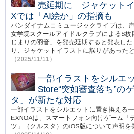
売延期に ジャケット
Xでは「AI絵か」の指摘も
バンダイナムコミュージックライブは、
女学院スクールアイドルクラブによる8枚
じまりの羽音」を発売延期すると発表した
り、ジャケットイラストに誤りがあった
（2025/11/11）
一部イラストをシルエット
Store“突如審査落ち”
タ」が新たな対応
一部イラストをシルエットに置き換える──D
EXNOAは、スマートフォン向けゲーム「
ツ」（クルスタ）のiOS版について声明を