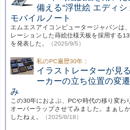
備える“浮世絵 エディシ
モバイルノート
エムエスアイコンピュータージャパンは、
レーションした蒔絵仕様天板を採用する13
を発表した。
（2025/9/5）
私のPC遍歴30年：
イラストレーターが見る
ーカーの立ち位置の変遷
み
この30年におよぶ、PCや時代の移り変わり
オーバーラップさせてみました。まぁし
したねぇ。
（2025/8/18）