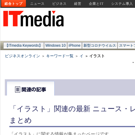
総合トップ
ニュース
ビジネス
経営
企業とIT
システム導入
【ITmedia Keywords】
Windows 10
iPhone
新型コロナウイルス
スマート
ビジネスオンライン
キーワード一覧
イ
イラスト
>
>
>
「イラスト」関連の最新 ニュース・レ
まとめ
「イラスト」に関する情報が集まったページです。