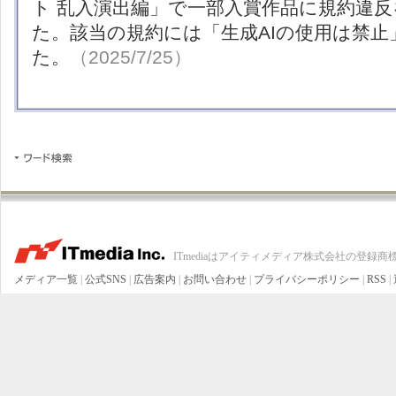
ト 乱入演出編」で一部入賞作品に規約違
た。該当の規約には「生成AIの使用は禁
た。
（2025/7/25）
ITmediaはアイティメディア株式会社の登録商
メディア一覧
|
公式SNS
|
広告案内
|
お問い合わせ
|
プライバシーポリシー
|
RSS
|