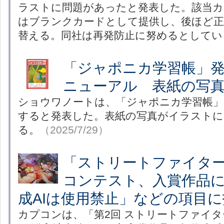
ラストに問題があったと発表した。該当カ
はブランクカードとして提供し、後ほど
替える。同社は再発防止に努めるとしてい
「ジャポニカ学習帳」発
ニューアル 表紙の写
ショウワノートは、「ジャポニカ学習帳」
すると発表した。表紙の写真がイラストに
る。
（2025/7/29）
「ストリートファイター
コンテスト、入賞作品
成AIは使用禁止」などの項目
カプコンは、「第2回 ストリートファイタ