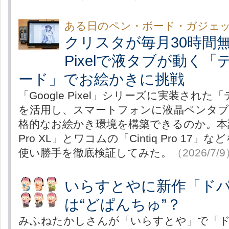
ある日のペン・ボード・ガジェ
クリスタが毎月30時間無料!
Pixelで液タブが動く
ード」でお絵かきに挑戦
「Google Pixel」シリーズに実装され
を活用し、スマートフォンに液晶ペンタブ
格的なお絵かき環境を構築できるのか。本記事で
Pro XL」とワコムの「Cintiq Pro 1
使い勝手を徹底検証してみた。
（2026/7/
いらすとやに新作「ド
は“どぱんちゅ”？
みふねたかしさんが「いらすとや」で「