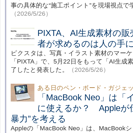
事の具体的な“施工ポイント”を現場視点で
（2026/5/26）
PIXTA、AI生成素材の
者が求めるのは人の手
ピクスタは、写真・イラスト素材のマー
「PIXTA」で、5月22日をもって「AI生
了したと発表した。
（2026/5/26）
ある日のペン・ボード・ガジェ
「MacBook Neo」は
に使えるか？ Apple
暴力”を考える
Appleの「MacBook Neo」は、MacB