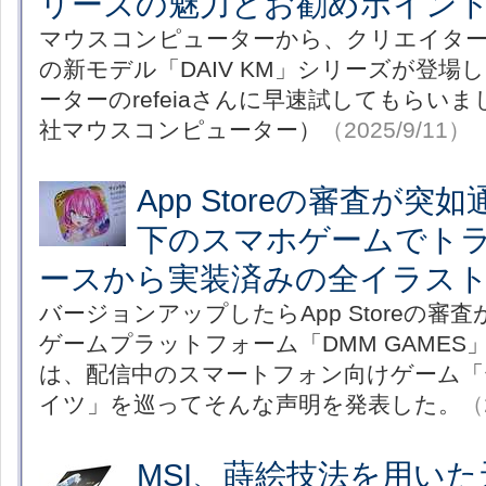
リーズの魅力とお勧めポイン
マウスコンピューターから、クリエイター
の新モデル「DAIV KM」シリーズが登場
ーターのrefeiaさんに早速試してもらい
社マウスコンピューター）
（2025/9/11）
App Storeの審査が突
下のスマホゲームでト
ースから実装済みの全イラス
バージョンアップしたらApp Storeの審
ゲームプラットフォーム「DMM GAMES」
は、配信中のスマートフォン向けゲーム「
イツ」を巡ってそんな声明を発表した。
（
MSI、蒔絵技法を用い