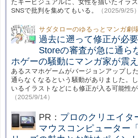
たキービジュアルに、女性を描いたイラ
SNSで批判を集めてもいる。
（2025/9/25
サダタローのゆるっとマンガ劇
過去に遡って修正が必要
Storeの審査が急に通
ホゲーの騒動にマンガ家が震
あるスマホゲームがバージョンアップしたらA
通らなくなるという騒動がありました。
いるイラストなどにも修正が入る可能性が
（2025/9/14）
PR：
プロのクリエイタ
マウスコンピューター「D