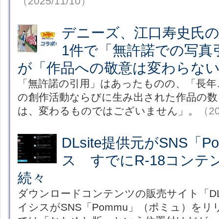
（2025/11/10）
デニーズ、江口寿史氏
1件で「無許諾での写真
が「作品への敬意は変わらな
「無許諾の引用」はあったものの、「長年
の創作活動ならびに生み出された作品の数
は、変わるものではございません」。
（20
DLsite提供元がSNS「
ス すでにR-18コンテ
続々
ダウンロードコンテンツの販売サイト「DLs
イシスがSNS「Pommu」（ポミュ）を