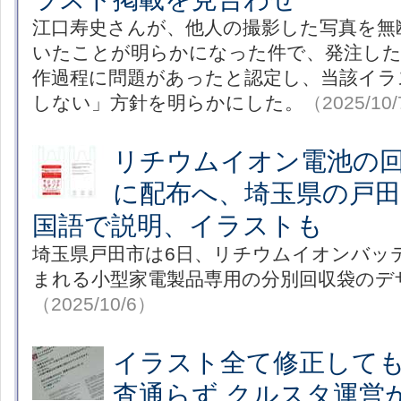
江口寿史さんが、他人の撮影した写真を無
いたことが明らかになった件で、発注した
作過程に問題があったと認定し、当該イラ
しない」方針を明らかにした。
（2025/10
リチウムイオン電池の
に配布へ、埼玉県の戸田
国語で説明、イラストも
埼玉県戸田市は6日、リチウムイオンバッ
まれる小型家電製品専用の分別回収袋のデ
（2025/10/6）
イラスト全て修正してもAp
査通らず クルスタ運営