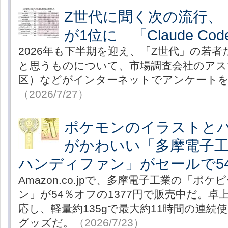
Z世代に聞く次の流行、
が1位に 「Claude Co
2026年も下半期を迎え、「Z世代」の若
と思うものについて、市場調査会社のアス
区）などがインターネットでアンケート
（2026/7/27）
ポケモンのイラストと
がかわいい「多摩電子工
ハンディファン」がセールで5
Amazon.co.jpで、多摩電子工業の「ポ
ン」が54％オフの1377円で販売中だ。卓
応し、軽量約135gで最大約11時間の連続
グッズだ。
（2026/7/23）