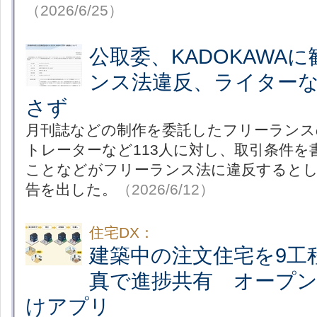
（2026/6/25）
公取委、KADOKAWA
ンス法違反、ライター
さず
月刊誌などの制作を委託したフリーランス
トレーターなど113人に対し、取引条件を
ことなどがフリーランス法に違反するとし
告を出した。
（2026/6/12）
住宅DX：
建築中の注文住宅を9工
真で進捗共有 オープ
けアプリ