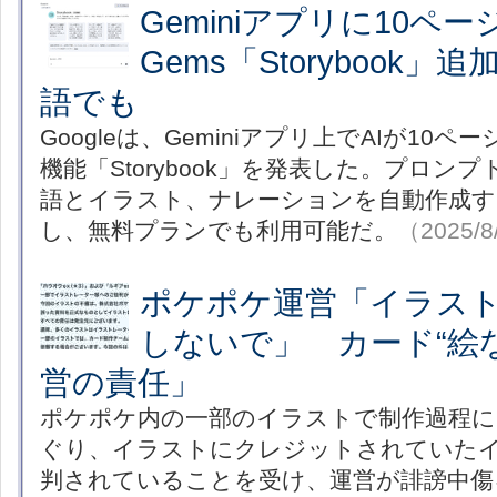
Geminiアプリに10ペ
Gems「Storybook
語でも
Googleは、Geminiアプリ上でAIが10
機能「Storybook」を発表した。プロン
語とイラスト、ナレーションを自動作成す
し、無料プランでも利用可能だ。
（2025/8
ポケポケ運営「イラス
しないで」 カード“絵
営の責任」
ポケポケ内の一部のイラストで制作過程に
ぐり、イラストにクレジットされていた
判されていることを受け、運営が誹謗中傷