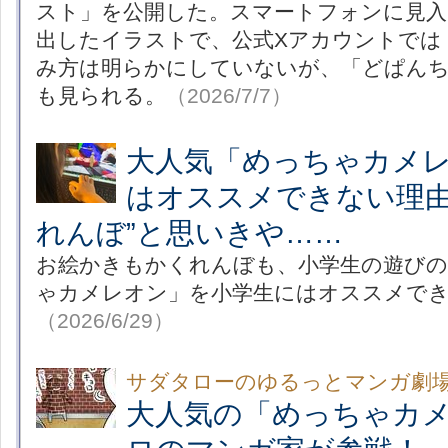
スト」を公開した。スマートフォンに見入
出したイラストで、公式Xアカウントでは
み方は明らかにしていないが、「どぱん
も見られる。
（2026/7/7）
大人気「めっちゃカメ
はオススメできない理由
れんぼ”と思いきや……
お絵かきもかくれんぼも、小学生の遊びの
ゃカメレオン」を小学生にはオススメで
（2026/6/29）
サダタローのゆるっとマンガ劇
大人気の「めっちゃカ