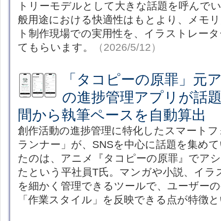
トリーモデルとして大きな話題を呼んで
般用途における快適性はもとより、メモリ
ト制作現場での実用性を、イラストレーターの
てもらいます。
（2026/5/12）
「タコピーの原罪」元
の進捗管理アプリが話
間から執筆ペースを自動算出
創作活動の進捗管理に特化したスマートフ
ランナー」が、SNSを中心に話題を集め
たのは、アニメ『タコピーの原罪』でア
たという平社員T氏。マンガや小説、イラ
を細かく管理できるツールで、ユーザーの
「作業スタイル」を反映できる点が特徴と