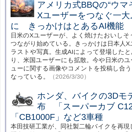
アメリカ式BBQの“ウマ
Xユーザーをつなぐ一大
に きっかけはとあるAI機能
日米のXユーザーが、よく焼けたおいしそ
つながり始めている。きっかけは日本人X
ラストや写真。生成AIによって登場した
り、米国ユーザーにも拡散。今や日米のユ
ューに関する画像やコメントを投稿し合う
なっている。
（2026/3/30）
ホンダ、バイクの3Dモ
布 「スーパーカブ C12
「CB1000F」など3車種
本田技研工業が、同社製二輪バイクを再現