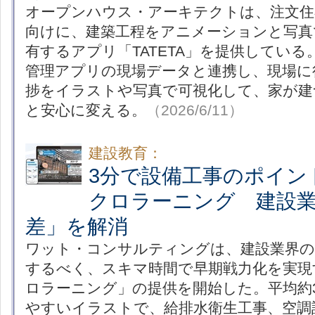
オープンハウス・アーキテクトは、注文住
向けに、建築工程をアニメーションと写真
有するアプリ「TATETA」を提供してい
管理アプリの現場データと連携し、現場に
捗をイラストや写真で可視化して、家が建
と安心に変える。
（2026/6/11）
建設教育：
3分で設備工事のポイン
クロラーニング 建設
差」を解消
ワット・コンサルティングは、建設業界の
するべく、スキマ時間で早期戦力化を実現
ロラーニング」の提供を開始した。平均約
やすいイラストで、給排水衛生工事、空調