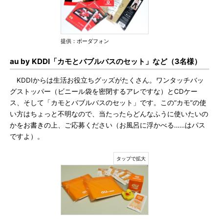
提供：ボーダフォン
au by KDDI「カモとバブルバスのセット」など（3名様）
KDDIからは生活お役立ちグッズがたくさん。ワンタッチバッ
グストッパー（ビニール袋を密閉するアレですな）とCDケー
ス、そして「カモとバブルバスのセット」です。この“カモ”の使
い方はちょっと不明なので、当たったらどんなふうに使いたいの
かをお書きの上、ご応募ください（お風呂に浮かべる……はパス
ですよ）。