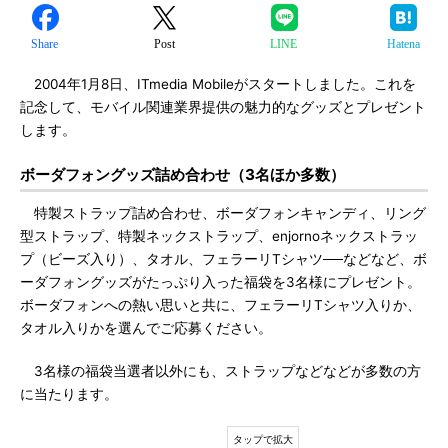
Share
Post
LINE
Hatena
2004年1月8日、ITmedia Mobileがスタートしました。これを
記念して、モバイル関連業界提供の魅力的なグッズとプレゼント
します。
ボーダフォングッズ詰め合わせ（3名ほか多数）
特製ストラップ詰め合わせ、ボーダフォンキャンディ、リング
型ストラップ、特製ネックストラップ、enjornoネックストラッ
プ（ビーズ入り）、タオル、フェラーリTシャツ──などなど、ボ
ーダフォングッズがたっぷり入った福袋を3名様にプレゼント。
ボーダフォンへの熱い思いと共に、フェラーリTシャツ入りか、
タオル入りかを選んでご応募ください。
3名様の福袋当選者以外にも、ストラップなどなどが多数の方
に当たります。