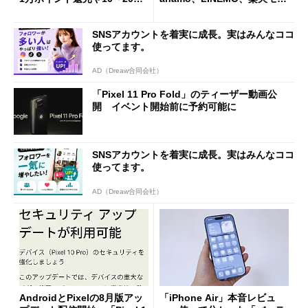
還元あり
イルよりもお得？
SNSアカウントを着実に成長。実はみんなココ
使ってます。
AD（Dreaw合同会社）
「Pixel 11 Pro Fold」のティーザー動画公
開 イベント開始前に予約可能に
SNSアカウントを着実に成長。実はみんなココ
使ってます。
AD（Dreaw合同会社）
AndroidとPixelの8月版アッ
「iPhone Air」本音レビュ