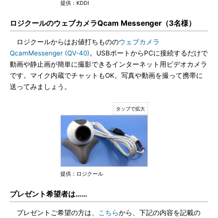
提供：KDDI
ロジクールのウェブカメラQcam Messenger（3名様）
ロジクールからはお値打ちものの
ウェブカメラ
QcamMessenger (QV-40)
。USBポートからPCに接続するだけで
動画や静止画が簡単に撮影できるインターネット用ビデオカメラ
です。マイク内蔵でチャットもOK。写真や動画を撮って携帯に
送ってみましょう。
提供：ロジクール
プレゼント希望者は……
プレゼントご希望の方は、
こちら
から、下記の内容を記載の