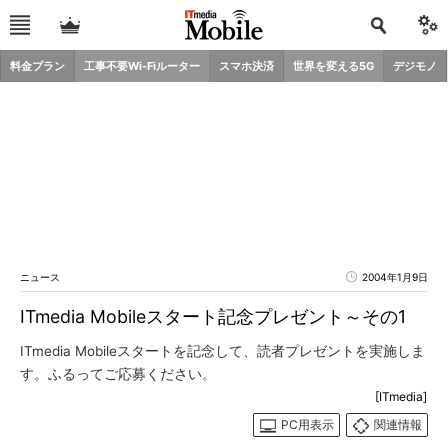
料金プラン
工事不要Wi-Fiルーター
スマホ決済
世界を変える5G
デジモノ
ニュース
2004年1月9日
ITmedia Mobileスタート記念プレゼント～その1
ITmedia Mobileスタートを記念して、読者プレゼントを実施しま
す。ふるってご応募ください。
[ITmedia]
PC用表示
関連情報