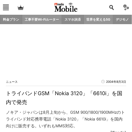
料金プラン
工事不要Wi-Fiルーター
スマホ決済
世界を変える5G
デジモノ
ニュース
2004年8月3日
トライバンドGSM「Nokia 3120」「6610i」を国
内で発売
ノキア・ジャパンは8月上旬から、GSM 900/1800/1900MHzのト
ライバンド対応携帯電話「Nokia 3120」「Nokia 6610i」を国内
向けに販売する。いずれもMMS対応。