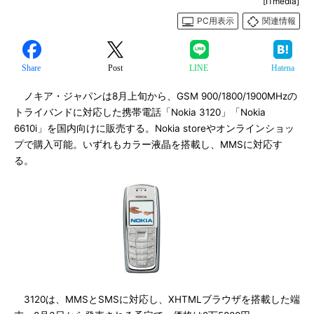
[ITmedia]
PC用表示
関連情報
Share
Post
LINE
Hatena
ノキア・ジャパンは8月上旬から、GSM 900/1800/1900MHzの
トライバンドに対応した携帯電話「Nokia 3120」「Nokia
6610i」を国内向けに販売する。Nokia storeやオンラインショッ
プで購入可能。いずれもカラー液晶を搭載し、MMSに対応す
る。
3120は、MMSとSMSに対応し、XHTMLブラウザを搭載した端