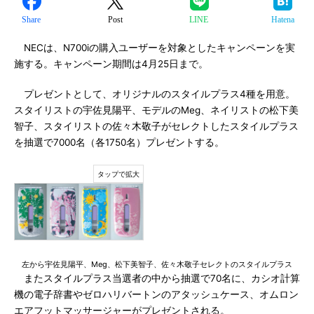
Share
Post
LINE
Hatena
NECは、N700iの購入ユーザーを対象としたキャンペーンを実
施する。キャンペーン期間は4月25日まで。
プレゼントとして、オリジナルのスタイルプラス4種を用意。
スタイリストの宇佐見陽平、モデルのMeg、ネイリストの松下美
智子、スタイリストの佐々木敬子がセレクトしたスタイルプラス
を抽選で7000名（各1750名）プレゼントする。
左から宇佐見陽平、Meg、松下美智子、佐々木敬子セレクトのスタイルプラス
またスタイルプラス当選者の中から抽選で70名に、カシオ計算
機の電子辞書やゼロハリバートンのアタッシュケース、オムロン
エアフットマッサージャーがプレゼントされる。