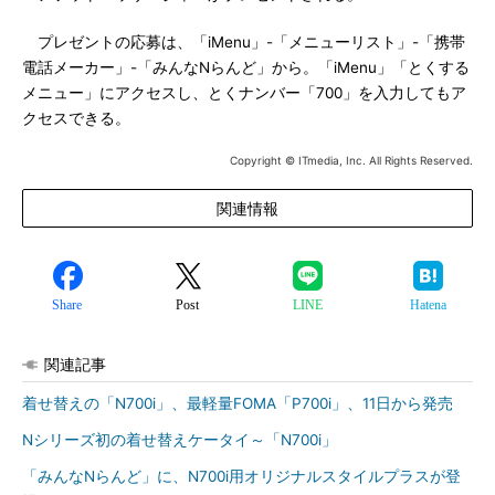
プレゼントの応募は、「iMenu」-「メニューリスト」-「携帯
電話メーカー」-「みんなNらんど」から。「iMenu」「とくする
メニュー」にアクセスし、とくナンバー「700」を入力してもア
クセスできる。
Copyright © ITmedia, Inc. All Rights Reserved.
関連情報
Share
Post
LINE
Hatena
関連記事
着せ替えの「N700i」、最軽量FOMA「P700i」、11日から発売
Nシリーズ初の着せ替えケータイ～「N700i」
「みんなNらんど」に、N700i用オリジナルスタイルプラスが登