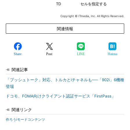
TD
セルを指定する
Copyright © ITmedia, Inc. All Rights Reserved.
関連情報
Share
Post
LINE
Hatena
関連記事
「プッシュトーク」対応、トルカとiチャネルも──「902i」6機種
登場
ドコモ、FOMA向けクライアント認証サービス「FirstPass」
関連リンク
作ろうiモードコンテンツ