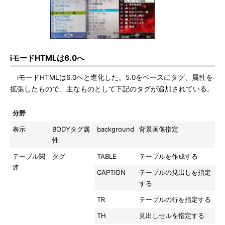
iモードHTMLは6.0へ
iモードHTMLは6.0へと進化した。5.0をベースにタグ、属性を
拡張したもので、主なものとして下記のタグが追加されている。
分野
拡張部分
名前
説明
表示
BODYタグ属
background
背景画像指定
性
テーブル関
タグ
TABLE
テーブルを作成する
連
CAPTION
テーブルの見出しを指定
する
TR
テーブルの行を指定する
TH
見出しセルを指定する